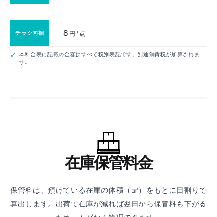
8
チラシ同梱
円 / 点
本料金表に記載の金額はすべて税別表記です。別途消費税が加算されま
す。
在庫保管料金
保管料は、預けている在庫の体積（㎤）をもとに日割りで
算出します。
出荷で在庫が減れば翌日から保管料も下がる