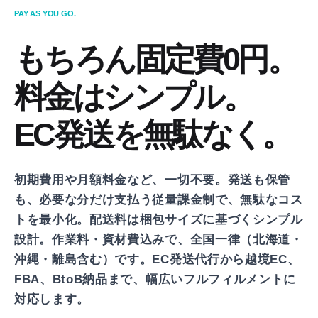
PAY AS YOU GO.
もちろん固定費0円。
料金はシンプル。
EC発送を無駄なく。
初期費用や月額料金など、一切不要。
発送も保管
も、必要な分だけ支払う従量課金制で、無駄なコス
トを最小化。
配送料は梱包サイズに基づくシンプル
設計。作業料・資材費込みで、全国一律（北海道・
沖縄・離島含む）です。
EC発送代行から越境EC、
FBA、BtoB納品まで、幅広いフルフィルメントに
対応します。