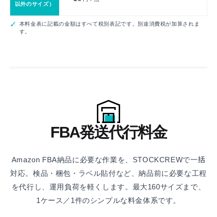
以外のサイズ）
本料金表に記載の金額はすべて税別表記です。別途消費税が加算されま
す。
FBA発送代行料金
Amazon FBA納品に必要な作業を、STOCKCREWで一括
対応。
検品・梱包・ラベル貼付など、納品前に必要な工程
を代行し、運用負荷を軽くします。
最大160サイズまで、
1ケース／1件のシンプルな料金体系です。