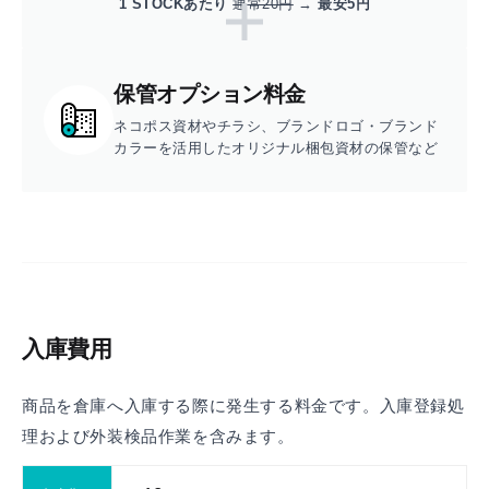
1 STOCKあたり
通常20円
→
最安5円
保管オプション料金
ネコポス資材やチラシ、
ブランドロゴ・ブランド
カラーを活用したオリジナル梱包資材の保管など
入庫費用
商品を倉庫へ入庫する際に発生する料金です。
入庫登録処
理および外装検品作業を含みます。