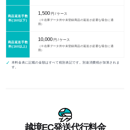
1,500
円 / ケース
商品返送手数
（※在庫データ外や未登録商品の返送が必要な場合に適
料(160以下)
用）
10,000
円 / ケース
商品返送手数
（※在庫データ外や未登録商品の返送が必要な場合に適
料(160以上)
用）
本料金表に記載の金額はすべて税別表記です。別途消費税が加算されま
す。
越境EC発送代行料金