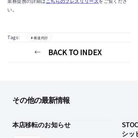
業務提携の詳細は
こちらのプレスリリース
をご覧くださ
い。
Tags:
# 発送代行
BACK TO INDEX
その他の最新情報
本店移転のお知らせ
STO
シッピ