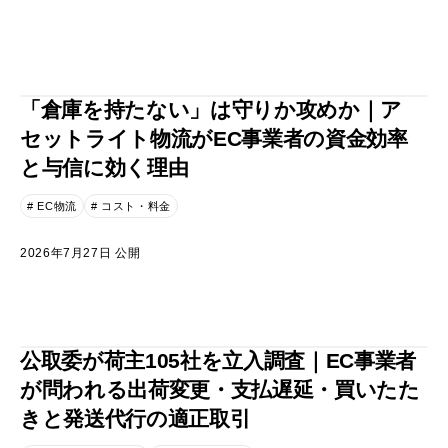
「倉庫を持たない」は守りか攻めか｜ア
セットライト物流がEC事業者の資金効率
と与信に効く理由
# EC物流
# コスト・料金
2026年7月27日 公開
公取委が荷主105社を立入調査｜EC事業者
が問われる出荷変更・支払遅延・買いたた
きと発送代行の適正取引