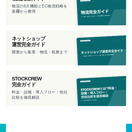
物流の6大機能とEC物流戦略を
基礎から整理
ネットショップ
運営完全ガイド
開業から集客・物流・税務まで
STOCKCREW
完全ガイド
料金・設備・導入フロー・他社
比較を徹底解説