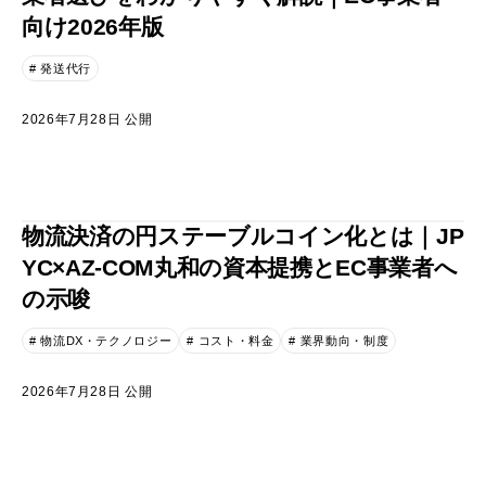
向け2026年版
# 発送代行
2026年7月28日 公開
物流決済の円ステーブルコイン化とは｜JP
YC×AZ-COM丸和の資本提携とEC事業者へ
の示唆
# 物流DX・テクノロジー
# コスト・料金
# 業界動向・制度
2026年7月28日 公開