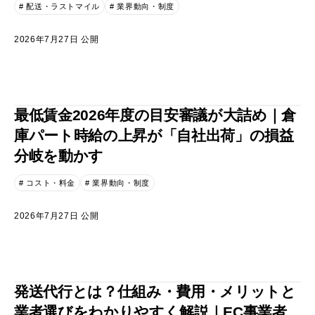
# 配送・ラストマイル
# 業界動向・制度
2026年7月27日 公開
最低賃金2026年度の目安審議が大詰め｜倉
庫パート時給の上昇が「自社出荷」の損益
分岐を動かす
# コスト・料金
# 業界動向・制度
2026年7月27日 公開
発送代行とは？仕組み・費用・メリットと
業者選びをわかりやすく解説｜EC事業者