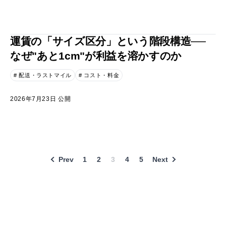
運賃の「サイズ区分」という階段構造──
なぜ"あと1cm"が利益を溶かすのか
# 配送・ラストマイル
# コスト・料金
2026年7月23日 公開
Prev
1
2
3
4
5
Next