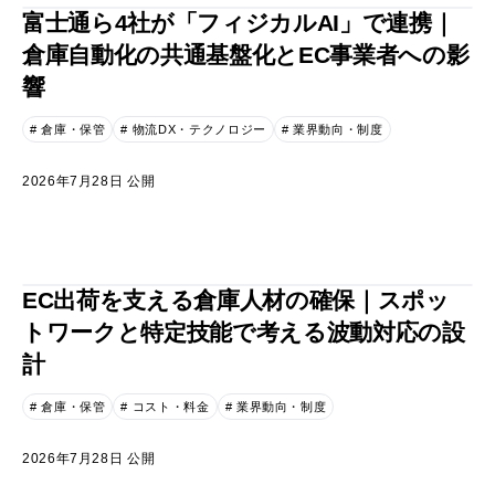
富士通ら4社が「フィジカルAI」で連携｜
倉庫自動化の共通基盤化とEC事業者への影
響
# 倉庫・保管
# 物流DX・テクノロジー
# 業界動向・制度
2026年7月28日 公開
EC出荷を支える倉庫人材の確保｜スポッ
トワークと特定技能で考える波動対応の設
計
# 倉庫・保管
# コスト・料金
# 業界動向・制度
2026年7月28日 公開