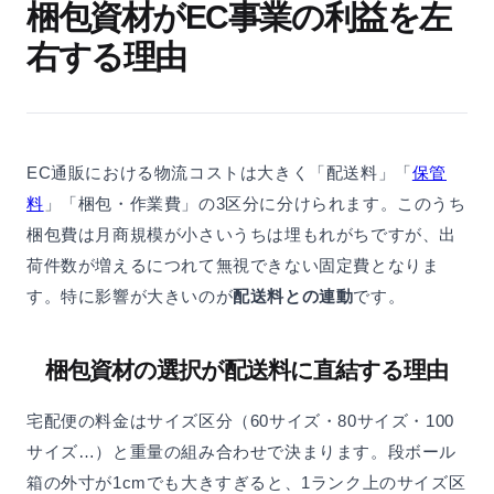
梱包資材がEC事業の利益を左
右する理由
EC通販における物流コストは大きく「配送料」「
保管
料
」「梱包・作業費」の3区分に分けられます。このうち
梱包費は月商規模が小さいうちは埋もれがちですが、出
荷件数が増えるにつれて無視できない固定費となりま
す。特に影響が大きいのが
配送料との連動
です。
梱包資材の選択が配送料に直結する理由
宅配便の料金はサイズ区分（60サイズ・80サイズ・100
サイズ…）と重量の組み合わせで決まります。段ボール
箱の外寸が1cmでも大きすぎると、1ランク上のサイズ区