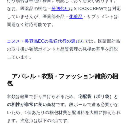
行う場合は梱包仕様書に明記しておく必要があります。
なお、医薬品の梱包・
発送代行
はSTOCKCREWでは対応
していませんが、医薬部外品・
化粧品
・サプリメントは
問題なく対応可能です。
コスメ・美容品ECの発送代行の選び方
では、医薬部外品
の取り扱い確認ポイントと品質管理の見極め基準を詳説
しています。
アパレル・衣類・ファッション雑貨の梱
包
衣類は軽量で折り曲げられるため、
宅配袋（ポリ袋）と
の相性が非常に良い
商材です。段ボールで送る必要がな
いため、1個あたりの梱包材費と配送料を大幅に抑えられ
ます。注意点は以下の2点です。