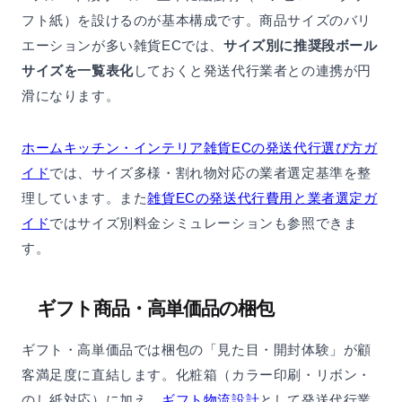
フト紙）を設けるのが基本構成です。商品サイズのバリ
エーションが多い雑貨ECでは、
サイズ別に推奨段ボール
サイズを一覧表化
しておくと発送代行業者との連携が円
滑になります。
ホームキッチン・インテリア雑貨ECの発送代行選び方ガ
イド
では、サイズ多様・割れ物対応の業者選定基準を整
理しています。また
雑貨ECの発送代行費用と業者選定ガ
イド
ではサイズ別料金シミュレーションも参照できま
す。
ギフト商品・高単価品の梱包
ギフト・高単価品では梱包の「見た目・開封体験」が顧
客満足度に直結します。化粧箱（カラー印刷・リボン・
のし紙対応）に加え、
ギフト物流設計
として発送代行業