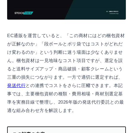
EC通販を運営していると、「この商材にはどの梱包資材
が正解なのか」「段ボールとポリ袋ではコストがどれだ
け変わるのか」という判断に迷う場面は少なくありませ
ん。梱包資材は一見地味なコスト項目ですが、選定を誤
ると送料サイズアップ・商品破損・顧客クレームという
三重の損失につながります。一方で適切に選定すれば、
発送代行
との連携でコストをさらに圧縮できます。本記
事では、主要梱包資材の種類・費用相場・商材別選定基
準を実務目線で整理し、2026年版の発送代行委託との最
適な組み合わせ方を解説します。