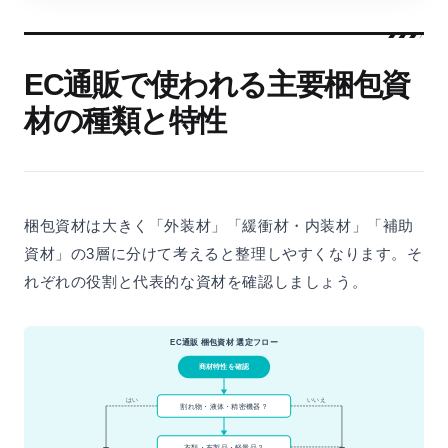
EC通販で使われる主要梱包資
材の種類と特性
梱包資材は大きく「外装材」「緩衝材・内装材」「補助
資材」の3層に分けて考えると整理しやすくなります。そ
れぞれの役割と代表的な資材を確認しましょう。
EC通販 梱包資材 選定フロー
商材特性を確認
はい
いいえ
割れ物・液体・精密機器？
衣類・布製品・軽量品？