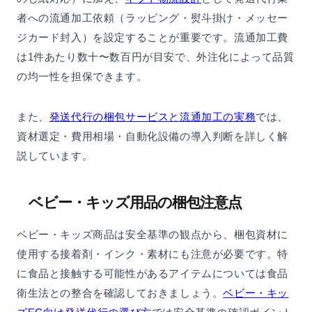
者への流通加工依頼（ラッピング・熨斗掛け・メッセー
ジカード封入）を設定することが重要です。流通加工費
は1件あたり数十〜数百円が目安で、外注化によって品質
の均一性を担保できます。
また、
発送代行の梱包サービスと流通加工の実務
では、
資材選定・費用相場・自動化設備の導入判断を詳しく解
説しています。
ベビー・キッズ用品の梱包注意点
ベビー・キッズ商品は安全基準の観点から、梱包資材に
使用する接着剤・インク・素材にも注意が必要です。特
に食品と接触する可能性があるアイテムについては食品
衛生法との整合を確認しておきましょう。
ベビー・キッ