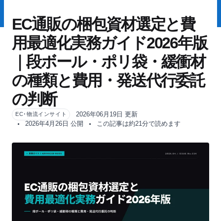
EC通販の梱包資材選定と費
用最適化実務ガイド2026年版
｜段ボール・ポリ袋・緩衝材
の種類と費用・発送代行委託
の判断
2026年06月19日 更新
EC･物流インサイト
2026年4月26日 公開
この記事は約21分で読めます