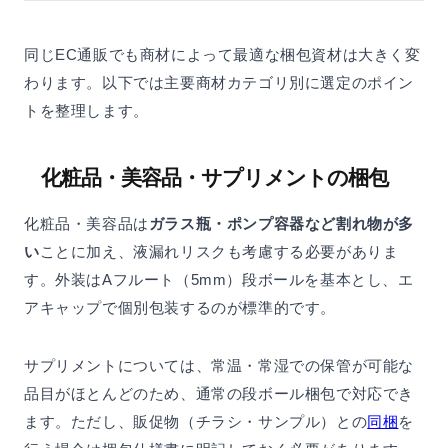
同じEC通販でも商材によって最適な梱包資材は大きく変
わります。以下では主要商材カテゴリ別に選定のポイン
トを整理します。
化粧品・美容品・サプリメントの梱包
化粧品・美容品は
ガラス瓶・ポンプ容器など割れ物が多
い
ことに加え、液漏れリスクも考慮する必要がありま
す。外装はAフルート（5mm）段ボールを基本とし、エ
アキャップで個別包装するのが標準的です。
サプリメントについては、常温・常湿での保管が可能な
品目がほとんどのため、通常の段ボール梱包で対応でき
ます。ただし、販促物（チラシ・サンプル）との
同梱
を