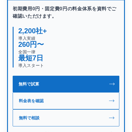
初期費用0円・固定費0円の料金体系を資料でご
確認いただけます。
2,200
社+
導入実績
260
円〜
全国一律
最短
7
日
導入スタート
無料で試算
料金表を確認
無料で相談