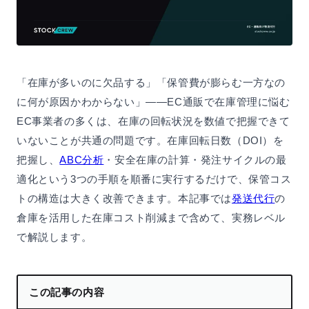
「在庫が多いのに欠品する」「保管費が膨らむ一方なの
に何が原因かわからない」——EC通販で在庫管理に悩む
EC事業者の多くは、在庫の回転状況を数値で把握できて
いないことが共通の問題です。在庫回転日数（DOI）を
把握し、
ABC分析
・安全在庫の計算・発注サイクルの最
適化という3つの手順を順番に実行するだけで、保管コス
トの構造は大きく改善できます。本記事では
発送代行
の
倉庫を活用した在庫コスト削減まで含めて、実務レベル
で解説します。
この記事の内容