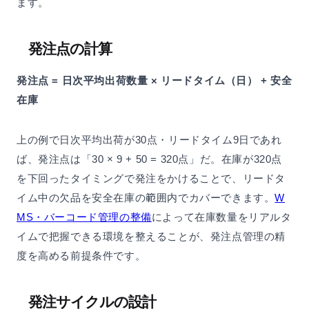
ます。
発注点の計算
発注点 = 日次平均出荷数量 × リードタイム（日） + 安全
在庫
上の例で日次平均出荷が30点・リードタイム9日であれ
ば、発注点は「30 × 9 + 50 = 320点」だ。在庫が320点
を下回ったタイミングで発注をかけることで、リードタ
イム中の欠品を安全在庫の範囲内でカバーできます。
W
MS・バーコード管理の整備
によって在庫数量をリアルタ
イムで把握できる環境を整えることが、発注点管理の精
度を高める前提条件です。
発注サイクルの設計