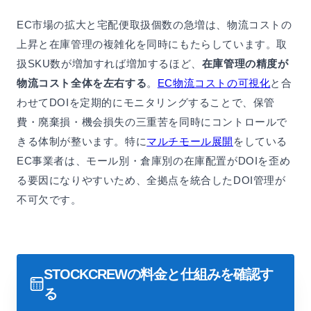
EC市場の拡大と宅配便取扱個数の急増は、物流コストの
上昇と在庫管理の複雑化を同時にもたらしています。取
扱SKU数が増加すれば増加するほど、
在庫管理の精度が
物流コスト全体を左右する
。
EC物流コストの可視化
と合
わせてDOIを定期的にモニタリングすることで、保管
費・廃棄損・機会損失の三重苦を同時にコントロールで
きる体制が整います。特に
マルチモール展開
をしている
EC事業者は、モール別・倉庫別の在庫配置がDOIを歪め
る要因になりやすいため、全拠点を統合したDOI管理が
不可欠です。
STOCKCREWの料金と仕組みを確認す
る