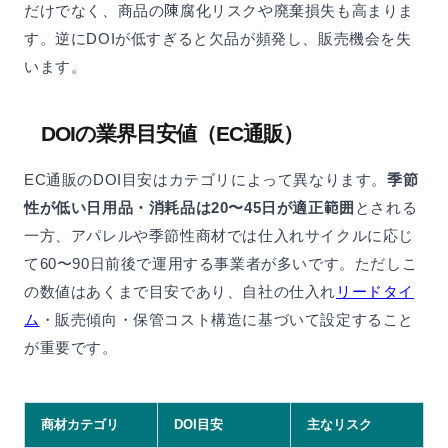
だけでなく、商品の陳腐化リスクや廃棄損失も高まりま
す。逆にDOIが低すぎると欠品が頻発し、販売機会を失
います。
DOIの業界目安値（EC通販）
EC通販のDOI目安はカテゴリによって異なります。
季節
性が低い日用品・消耗品は20〜45日が適正範囲
とされる
一方、アパレルや季節性商材では仕入れサイクルに応じ
て60〜90日前後で運用する事業者が多いです。ただしこ
の数値はあくまで目安であり、自社の仕入れ
リードタイ
ム
・販売傾向・保管コスト構造に基づいて設定すること
が重要です。
商材カテゴリ
DOI目安
主なリスク