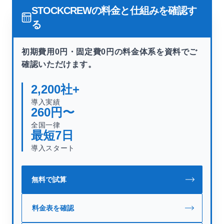
STOCKCREWの料金と仕組みを確認す
る
初期費用0円・固定費0円の料金体系を資料でご
確認いただけます。
2,200
社+
導入実績
260
円〜
全国一律
最短
7
日
導入スタート
無料で試算
料金表を確認