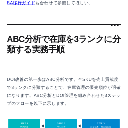
BA移行ガイド
も合わせて参照してほしい。
ABC分析で在庫を3ランクに分
類する実務手順
DOI改善の第一歩はABC分析です。全SKUを売上貢献度
で3ランクに分類することで、在庫管理の優先順位が明確
になります。ABC分析とDOI管理を組み合わせた3ステッ
プのフローを以下に示します。
STEP 1
STEP 2
STEP 3
DOI計算
ABC分析
安全在庫・発注点設定