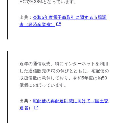
ECで9.38%となっています。
出典：
令和5年度電子商取引に関する市場調
査（経済産業省）
近年の通信販売、特にインターネットを利用
した通信販売(EC)の伸びとともに、宅配便の
取扱個数は急伸しており、令和5年度は約50
億個にのぼっています。
出典：
宅配便の再配達削減に向けて（国土交
通省）