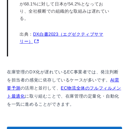
が68.1%に対して日本が54.2%となってお
り、全社横断での組織的な取組みは遅れてい
る。
出典：
DX白書2023（エグゼクティブサマ
リー）
在庫管理のDX化が遅れているEC事業者では、発注判断
を担当者の感覚に依存しているケースが多いです。
AI需
要予測
の活用と並行して、
EC物流全体のフルフィルメン
ト最適化
に取り組むことで、在庫管理の定量化・自動化
を一気に進めることができます。