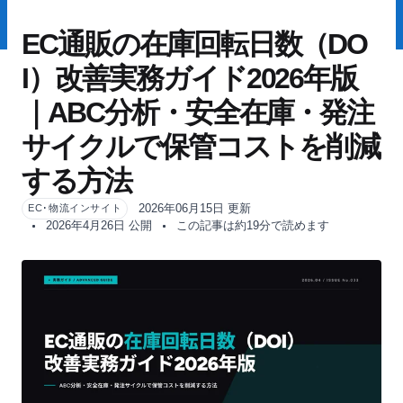
EC通販の在庫回転日数（DO
I）改善実務ガイド2026年版
｜ABC分析・安全在庫・発注
サイクルで保管コストを削減
する方法
2026年06月15日 更新
EC･物流インサイト
2026年4月26日 公開
この記事は約19分で読めます