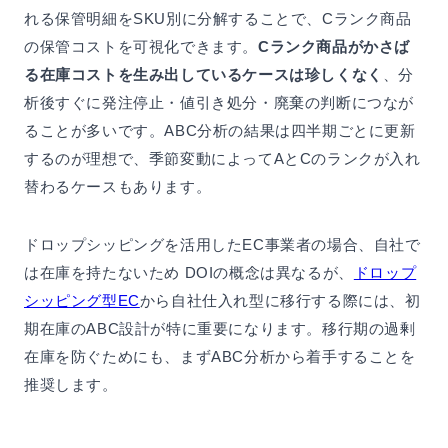
れる保管明細をSKU別に分解することで、Cランク商品
の保管コストを可視化できます。
Cランク商品がかさば
る在庫コストを生み出しているケースは珍しくなく
、分
析後すぐに発注停止・値引き処分・廃棄の判断につなが
ることが多いです。ABC分析の結果は四半期ごとに更新
するのが理想で、季節変動によってAとCのランクが入れ
替わるケースもあります。
ドロップシッピングを活用したEC事業者の場合、自社で
は在庫を持たないため DOIの概念は異なるが、
ドロップ
シッピング型EC
から自社仕入れ型に移行する際には、初
期在庫のABC設計が特に重要になります。移行期の過剰
在庫を防ぐためにも、まずABC分析から着手することを
推奨します。