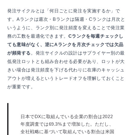
発注サイクルとは「何日ごとに発注を実施するか」で
す。Aランクは週次・Bランクは隔週・Cランクは月次と
いうように、ランク別に発注頻度を変えることで発注業
務の工数を最適化できます。
Cランクを毎週チェックし
ても意味がなく、逆にAランクを月次チェックでは欠品
が頻発する
。発注サイクルの設計はサプライヤー別の最
低発注ロットとも組み合わせる必要があり、ロットが大
きい場合は発注頻度を下げる代わりに在庫のキャッシュ
アウトが増えるというトレードオフを理解しておくこと
が重要です。
日本でDXに取組んでいる企業の割合は2022
年度調査では69.3%まで増加した。ただし、
全社戦略に基づいて取組んでいる割合は米国