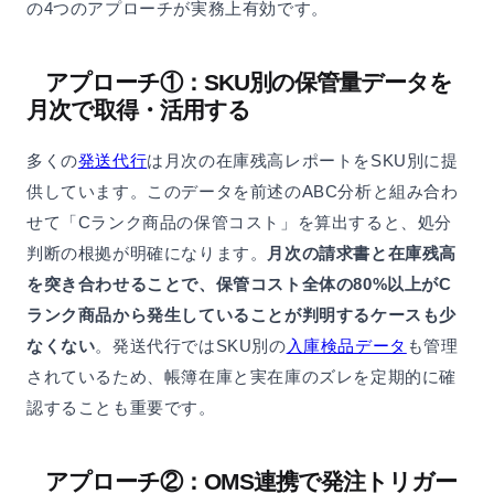
の4つのアプローチが実務上有効です。
アプローチ①：SKU別の保管量データを
月次で取得・活用する
多くの
発送代行
は月次の在庫残高レポートをSKU別に提
供しています。このデータを前述のABC分析と組み合わ
せて「Cランク商品の保管コスト」を算出すると、処分
判断の根拠が明確になります。
月次の請求書と在庫残高
を突き合わせることで、保管コスト全体の80%以上がC
ランク商品から発生していることが判明するケースも少
なくない
。発送代行ではSKU別の
入庫検品データ
も管理
されているため、帳簿在庫と実在庫のズレを定期的に確
認することも重要です。
アプローチ②：OMS連携で発注トリガー