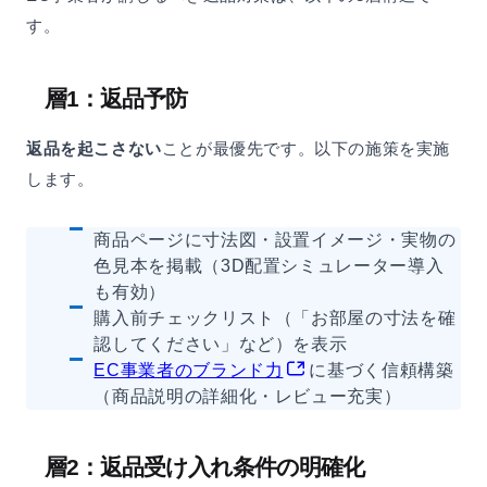
す。
層1：返品予防
返品を起こさない
ことが最優先です。以下の施策を実施
します。
商品ページに寸法図・設置イメージ・実物の
色見本を掲載（3D配置シミュレーター導入
も有効）
購入前チェックリスト（「お部屋の寸法を確
認してください」など）を表示
EC事業者のブランド力
に基づく信頼構築
（商品説明の詳細化・レビュー充実）
層2：返品受け入れ条件の明確化