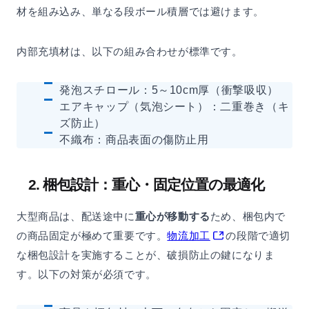
材を組み込み、単なる段ボール積層では避けます。
内部充填材は、以下の組み合わせが標準です。
発泡スチロール：5～10cm厚（衝撃吸収）
エアキャップ（気泡シート）：二重巻き（キ
ズ防止）
不織布：商品表面の傷防止用
2. 梱包設計：重心・固定位置の最適化
大型商品は、配送途中に
重心が移動する
ため、梱包内で
の商品固定が極めて重要です。
物流加工
の段階で適切
な梱包設計を実施することが、破損防止の鍵になりま
す。以下の対策が必須です。