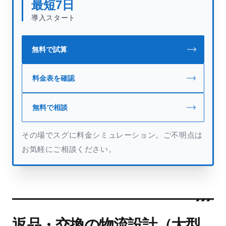
最短
7
日
導入スタート
無料で試算
料金表を確認
無料で相談
その場でスグに料金シミュレーション。ご不明点は
お気軽にご相談ください。
返品・交換の物流設計（大型