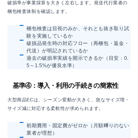
破損率が事業採算を大きく左右します。発送代行業者の
梱包検査体制を確認します。
梱包検査は目視のみか、それとも抜き取り試
験を実施しているか
破損品発生時の対応フロー（再梱包・返金・
代送）が明記されているか
過去の破損率実績を開示できるか（目安：0.
5～1.5%が優良水準）
基準④：導入・利用の手続きの簡素性
大型商品ECは、シーズン変動が大きく、急なサイズ増・
サイズ減に対応する柔軟性が求められます。
初期費用・固定費がゼロか（月額縛りのない
業者が理想）