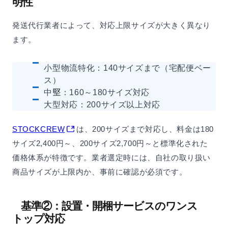
明性
発送代行業者によって、対応上限サイズが大きく異なり
ます。
小型物流特化：140サイズまで（宅配便ベー
ス）
中堅：160～180サイズ対応
大型対応：200サイズ以上対応
STOCKCREW
は、200サイズまで対応し、料金は180
サイズ2,400円～、200サイズ2,700円～と標準化された
価格体系が特徴です。業者選定時には、自社の取り扱い
商品サイズが上限内か、事前に確認が必須です。
基準②：設置・開梱サービスのワンス
トップ対応