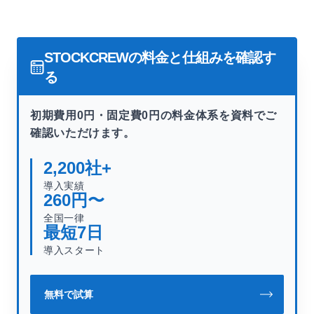
STOCKCREWの料金と仕組みを確認す
る
初期費用0円・固定費0円の料金体系を資料でご
確認いただけます。
2,200
社+
導入実績
260
円〜
全国一律
最短
7
日
導入スタート
無料で試算