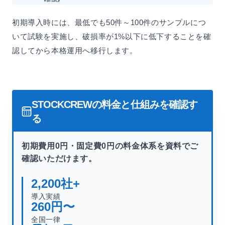
初期導入時には、最低でも50件～100件のサンプルにつ
いて試験を実施し、破損率が1%以下に低下することを確
認してから本格運用へ移行します。
STOCKCREWの料金と仕組みを確認す
る
初期費用0円・固定費0円の料金体系を資料でご
確認いただけます。
2,200
社+
導入実績
260
円〜
全国一律