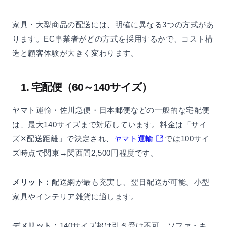
家具・大型商品の配送には、明確に異なる3つの方式があ
ります。EC事業者がどの方式を採用するかで、コスト構
造と顧客体験が大きく変わります。
1. 宅配便（60～140サイズ）
ヤマト運輸・佐川急便・日本郵便などの一般的な宅配便
は、最大140サイズまで対応しています。料金は「サイ
ズ✕配送距離」で決定され、
ヤマト運輸
では100サイ
ズ時点で関東→関西間2,500円程度です。
メリット：
配送網が最も充実し、翌日配送が可能。小型
家具やインテリア雑貨に適します。
デメリット：
140サイズ超は引き受け不可。ソファ・キ