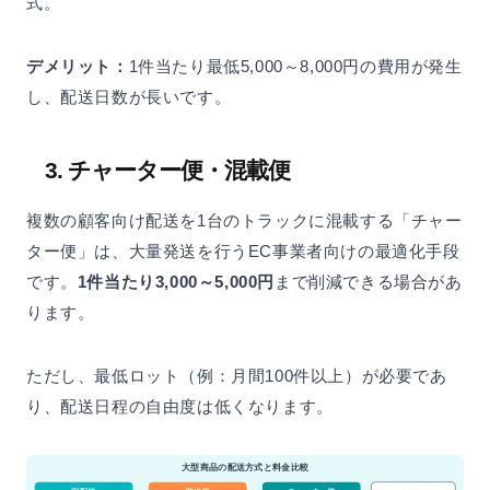
式。
デメリット：
1件当たり最低5,000～8,000円の費用が発生
し、配送日数が長いです。
3. チャーター便・混載便
複数の顧客向け配送を1台のトラックに混載する「チャー
ター便」は、大量発送を行うEC事業者向けの最適化手段
です。
1件当たり3,000～5,000円
まで削減できる場合があ
ります。
ただし、最低ロット（例：月間100件以上）が必要であ
り、配送日程の自由度は低くなります。
大型商品の配送方式と料金比較