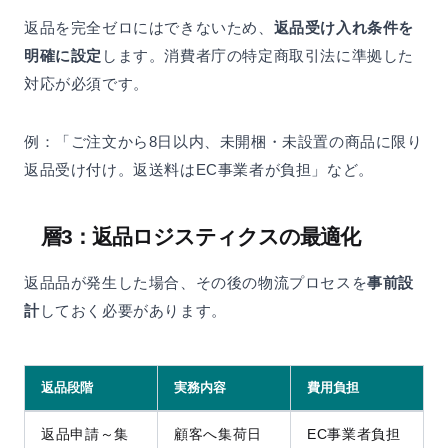
返品を完全ゼロにはできないため、
返品受け入れ条件を
明確に設定
します。消費者庁の特定商取引法に準拠した
対応が必須です。
例：「ご注文から8日以内、未開梱・未設置の商品に限り
返品受け付け。返送料はEC事業者が負担」など。
層3：返品ロジスティクスの最適化
返品品が発生した場合、その後の物流プロセスを
事前設
計
しておく必要があります。
返品段階
実務内容
費用負担
返品申請～集
顧客へ集荷日
EC事業者負担