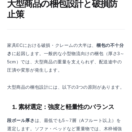
大型商品の梱包設計と破損防
止策
家具ECにおける破損・クレームの大半は、
梱包の不十分
さ
に起因します。一般的な小型物流向けの梱包（厚さ3～
5cm）では、大型商品の重量を支えられず、配送途中の
圧潰や変形が発生します。
大型商品の梱包設計には、以下の3つの原則があります。
1. 素材選定：強度と軽量性のバランス
段ボール厚さ
は、最低でも5～7層（Aフルート以上）を
選定します。ソファ・ベッドなど重量物では、木枠補強