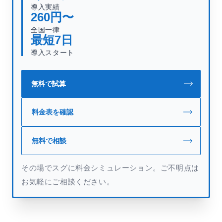
導入実績
260
円〜
全国一律
最短
7
日
導入スタート
無料で試算
料金表を確認
無料で相談
その場でスグに料金シミュレーション。ご不明点は
お気軽にご相談ください。