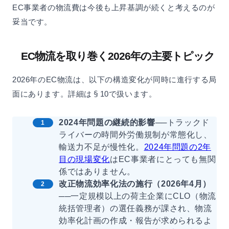
EC事業者の物流費は今後も上昇基調が続くと考えるのが
妥当です。
EC物流を取り巻く2026年の主要トピック
2026年のEC物流は、以下の構造変化が同時に進行する局
面にあります。詳細は§10で扱います。
2024年問題の継続的影響
──トラックド
ライバーの時間外労働規制が常態化し、
輸送力不足が慢性化。
2024年問題の2年
目の現場変化
はEC事業者にとっても無関
係ではありません。
改正物流効率化法の施行（2026年4月）
──一定規模以上の荷主企業にCLO（物流
統括管理者）の選任義務が課され、物流
効率化計画の作成・報告が求められるよ