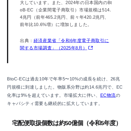
大しています。また、2024年の日本国内のBt
oB-EC（企業間電子商取引）市場規模は514.
4兆円（前年465.2兆円、前々年420.2兆円、
前年比10.6%増）に増加しました。
出典：
経済産業省「令和6年度電子商取引に
関する市場調査」（2025年8月）
BtoC-ECは過去10年で年率5〜10%の成長を続け、26兆
円規模に到達しました。物販系分野は約14.6兆円で、EC
化率は9%を超えています。市場拡大に伴い、
EC物流
の
キャパシティ需要も継続的に拡大しています。
宅配便取扱個数は約50億個（令和5年度）