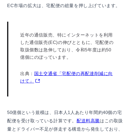
EC市場の拡大は、宅配便の総量を押し上げています。
近年の通信販売、特にインターネットを利用
した通信販売(EC)の伸びとともに、宅配便の
取扱個数は急伸しており、令和5年度は約50
億個にのぼっています。
出典：
国土交通省「宅配便の再配達削減に向
けて」
50億個という規模は、日本人1人あたり年間約40個の宅
配便を受け取っている計算です。
配送料高騰
はこの取扱
量とドライバー不足が併走する構造から発生しており、