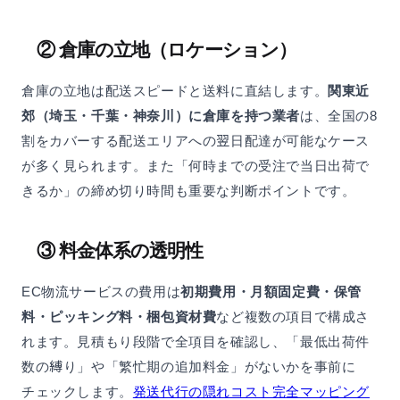
② 倉庫の立地（ロケーション）
倉庫の立地は配送スピードと送料に直結します。
関東近
郊（埼玉・千葉・神奈川）に倉庫を持つ業者
は、全国の8
割をカバーする配送エリアへの翌日配達が可能なケース
が多く見られます。また「何時までの受注で当日出荷で
きるか」の締め切り時間も重要な判断ポイントです。
③ 料金体系の透明性
EC物流サービスの費用は
初期費用・月額固定費・保管
料・ピッキング料・梱包資材費
など複数の項目で構成さ
れます。見積もり段階で全項目を確認し、「最低出荷件
数の縛り」や「繁忙期の追加料金」がないかを事前に
チェックします。
発送代行の隠れコスト完全マッピング