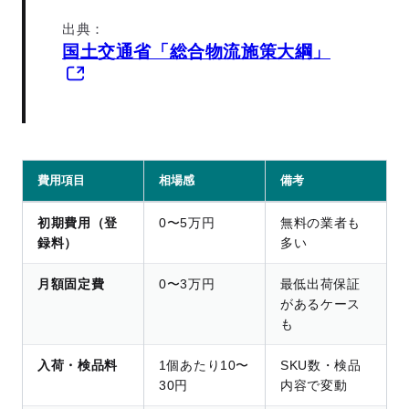
出典：
国土交通省「総合物流施策大綱」
費用項目
相場感
備考
初期費用（登
0〜5万円
無料の業者も
録料）
多い
月額固定費
0〜3万円
最低出荷保証
があるケース
も
入荷・検品料
1個あたり10〜
SKU数・検品
30円
内容で変動