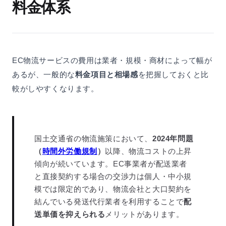
料金体系
EC物流サービスの費用は業者・規模・商材によって幅が
あるが、一般的な
料金項目と相場感
を把握しておくと比
較がしやすくなります。
国土交通省の物流施策において、
2024年問題
（
時間外労働規制
）
以降、物流コストの上昇
傾向が続いています。EC事業者が配送業者
と直接契約する場合の交渉力は個人・中小規
模では限定的であり、物流会社と大口契約を
結んでいる発送代行業者を利用することで
配
送単価を抑えられる
メリットがあります。