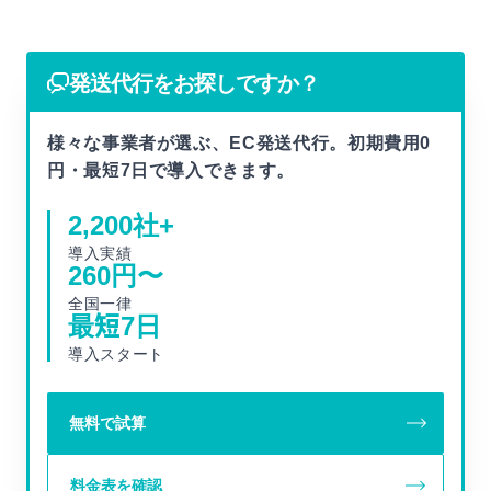
発送代行をお探しですか？
様々な事業者が選ぶ、EC発送代行。初期費用0
円・最短7日で導入できます。
2,200
社+
導入実績
260
円〜
全国一律
最短
7
日
導入スタート
無料で試算
料金表を確認