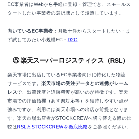
EC事業者はWebから手軽に登録・管理でき、スモールス
タートしたい事業者の選択肢として浸透しています。
向いているEC事業者
：月数十件からスタートしたい・ま
ず試してみたい小規模EC・
D2C
⑤ 楽天スーパーロジスティクス（RSL）
楽天市場に出店しているEC事業者向けに特化した物流
サービスです。
楽天市場の受注データとの連携がシーム
レス
で、出荷速度と追跡精度が高いのが特徴です。楽天
市場での評価指標（あす楽対応等）を維持しやすい点が
強みですが、利用には楽天市場への出店が前提となりま
す。楽天市場出店者がSTOCKCREWへ切り替える際の比
較は
RSLとSTOCKCREWを徹底比較
をご参照ください。