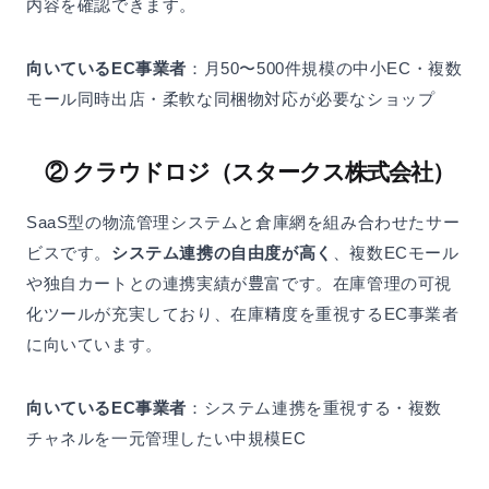
内容を確認できます。
向いているEC事業者
：月50〜500件規模の中小EC・複数
モール同時出店・柔軟な同梱物対応が必要なショップ
② クラウドロジ（スタークス株式会社）
SaaS型の物流管理システムと倉庫網を組み合わせたサー
ビスです。
システム連携の自由度が高く
、複数ECモール
や独自カートとの連携実績が豊富です。在庫管理の可視
化ツールが充実しており、在庫精度を重視するEC事業者
に向いています。
向いているEC事業者
：システム連携を重視する・複数
チャネルを一元管理したい中規模EC