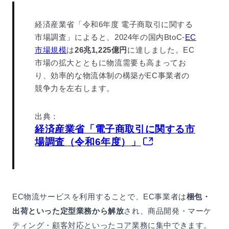
経済産業省「令和6年度 電子商取引に関する
市場調査」によると、2024年の国内BtoC-
EC
市場規模
は
26兆1,225億円
に達しました。EC
市場の拡大とともに物流需要も高まってお
り、効率的な物流体制の構築がEC事業者の
競争力を左右します。
出典：
経済産業省「電子商取引に関する市
場調査（令和6年度）」
EC物流サービスを利用することで、EC事業者は
梱包・
出荷といった定型業務から解放
され、商品開発・マーケ
ティング・顧客対応といったコア業務に集中できます。