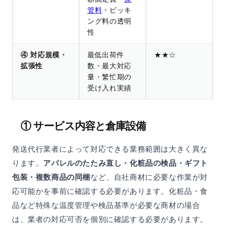
管料
・ピッキ
ング料の透明
性
④ 対応規模・
最低出荷件
★★☆
拡張性
数・最大対応
量・繁忙期の
受け入れ実績
① サービス内容と倉庫設備
発送代行業者によって対応できる業務範囲は大きく異な
ります。
アパレルのたたみ直し・化粧品の検品・ギフト
包装・複数商品の同梱
など、自社商材に必要な作業が対
応可能かを事前に確認する必要があります。化粧品・食
品など特殊な温度管理や検品基準が必要な商材の場合
は、業者の対応可否を個別に確認する必要があります。