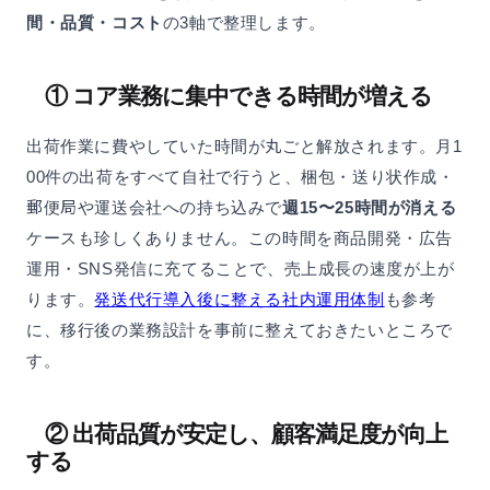
間・品質・コスト
の3軸で整理します。
① コア業務に集中できる時間が増える
出荷作業に費やしていた時間が丸ごと解放されます。月1
00件の出荷をすべて自社で行うと、梱包・送り状作成・
郵便局や運送会社への持ち込みで
週15〜25時間が消える
ケースも珍しくありません。この時間を商品開発・広告
運用・SNS発信に充てることで、売上成長の速度が上が
ります。
発送代行導入後に整える社内運用体制
も参考
に、移行後の業務設計を事前に整えておきたいところで
す。
② 出荷品質が安定し、顧客満足度が向上
する