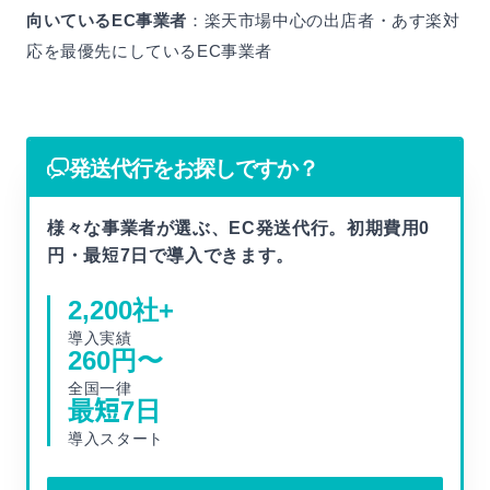
向いているEC事業者
：楽天市場中心の出店者・あす楽対
応を最優先にしているEC事業者
発送代行をお探しですか？
様々な事業者が選ぶ、EC発送代行。初期費用0
円・最短7日で導入できます。
2,200
社+
導入実績
260
円〜
全国一律
最短
7
日
導入スタート