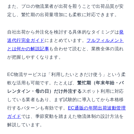
また、プロの物流業者が出荷を担うことで出荷品質が安
定し、繁忙期の出荷量増加にも柔軟に対応できます。
自社出荷から外注化を検討する具体的なタイミングは
発
送代行完全ガイド
にまとめています。
フルフィルメント
とは何かの解説記事
も合わせて読むと、業務全体の流れ
が把握しやすくなります。
EC物流サービスは「利用したいときだけ使う」という柔
軟な活用も可能です。たとえば、
繁忙期（年末年始・バ
レンタイン・母の日）だけ外注する
スポット利用に対応
している業者もあり、まず試験的に導入してから本格移
行するパターンも有効です。
EC通販の年間出荷波動管理
ガイド
では、季節変動を踏まえた物流体制の設計方法を
解説しています。