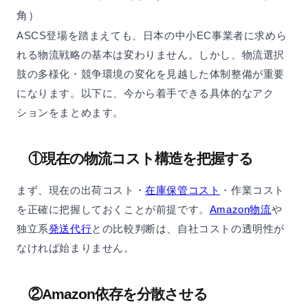
角）
ASCS登場を踏まえても、日本の中小EC事業者に求めら
れる物流戦略の基本は変わりません。しかし、物流選択
肢の多様化・競争環境の変化を見越した体制整備が重要
になります。以下に、今から着手できる具体的なアク
ションをまとめます。
①現在の物流コスト構造を把握する
まず、現在の出荷コスト・
在庫保管コスト
・作業コスト
を正確に把握しておくことが前提です。
Amazon物流
や
独立系
発送代行
との比較判断は、自社コストの透明性が
なければ始まりません。
②Amazon依存を分散させる