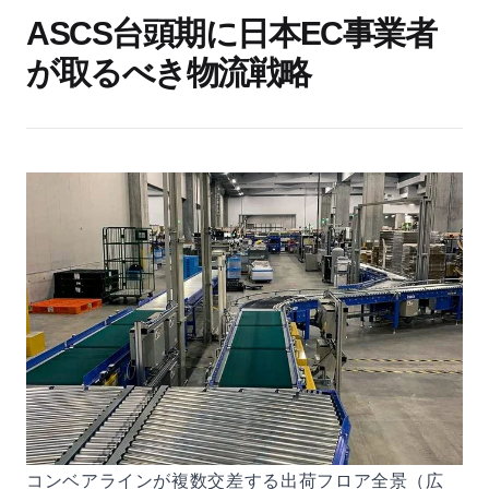
ASCS台頭期に日本EC事業者
が取るべき物流戦略
コンベアラインが複数交差する出荷フロア全景（広