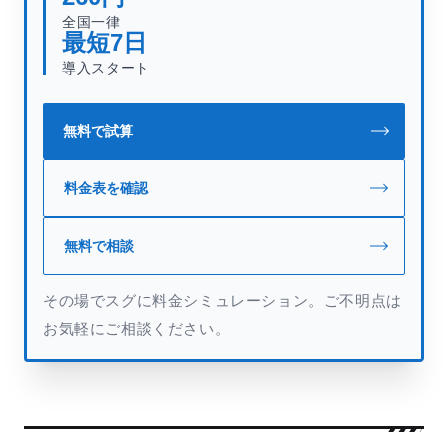
全国一律
最短
7
日
導入スタート
無料で試算
料金表を確認
無料で相談
その場でスグに料金シミュレーション。ご不明点は
お気軽にご相談ください。