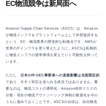
EC物流競争は新局面へ
Amazon Supply Chain Services（ASCS）は、Amazon
が物流インフラをプラットフォームとして外部提供する
という、EC・物流業界の歴史的な転換点です。AWSが
世界のITインフラを塗り替えたように、ASCSは長期的
に物流インフラの競争環境を変えていく可能性を持って
います。
ただし、
日本の中小EC事業者への直接影響は当面限定的
であり、今すぐ対応を迫られる状況ではありません。重
要なのは、物流コストの透明化・Amazon依存リスクの
分散・現在の物流アウトソーシング体制の最適化を今の
うちに進めておくことです。ASCSの台頭は、自社物流