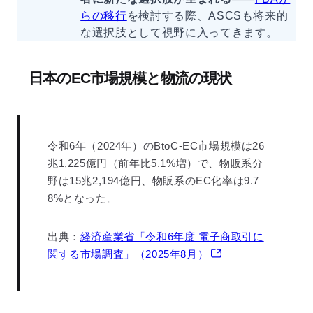
らの移行
を検討する際、ASCSも将来的
な選択肢として視野に入ってきます。
日本のEC市場規模と物流の現状
令和6年（2024年）のBtoC-EC市場規模は26
兆1,225億円（前年比5.1%増）で、物販系分
野は15兆2,194億円、物販系のEC化率は9.7
8%となった。
出典：
経済産業省「令和6年度 電子商取引に
関する市場調査」（2025年8月）