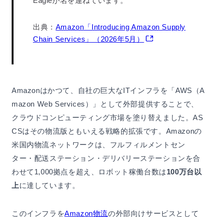
Eagleが名を連ねています。
出典：
Amazon「Introducing Amazon Supply
Chain Services」（2026年5月）
Amazonはかつて、自社の巨大なITインフラを「AWS（A
mazon Web Services）」として外部提供することで、
クラウドコンピューティング市場を塗り替えました。AS
CSはその物流版ともいえる戦略的拡張です。Amazonの
米国内物流ネットワークは、フルフィルメントセン
ター・配送ステーション・デリバリーステーションを合
わせて1,000拠点を超え、ロボット稼働台数は
100万台以
上
に達しています。
このインフラを
Amazon物流
の外部向けサービスとして