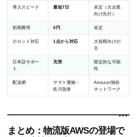
導入スピード
最短7日
未定（大企業
向け先行）
初期費用
0円
未定
小ロット対応
1点から対応
大規模向けが
主
日本語サポー
充実
限定的な可能
ト
性
配送網
ヤマト運輸・
Amazon独自
佐川急便
ネットワーク
まとめ：物流版AWSの登場で