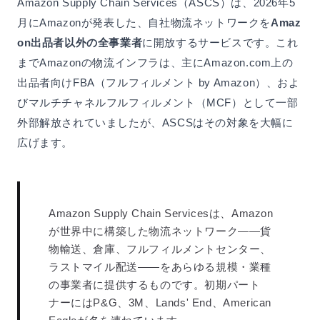
Amazon Supply Chain Services（ASCS）は、2026年5
月にAmazonが発表した、自社物流ネットワークを
Amaz
on出品者以外の全事業者
に開放するサービスです。これ
までAmazonの物流インフラは、主にAmazon.com上の
出品者向けFBA（フルフィルメント by Amazon）、およ
びマルチチャネルフルフィルメント（MCF）として一部
外部解放されていましたが、ASCSはその対象を大幅に
広げます。
Amazon Supply Chain Servicesは、Amazon
が世界中に構築した物流ネットワーク——貨
物輸送、倉庫、フルフィルメントセンター、
ラストマイル配送——をあらゆる規模・業種
の事業者に提供するものです。初期パート
ナーにはP&G、3M、Lands' End、American