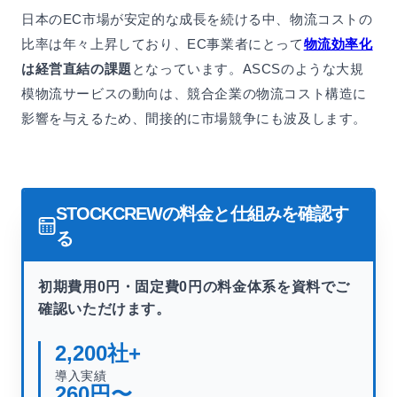
日本のEC市場が安定的な成長を続ける中、物流コストの
比率は年々上昇しており、EC事業者にとって
物流効率化
は経営直結の課題
となっています。ASCSのような大規
模物流サービスの動向は、競合企業の物流コスト構造に
影響を与えるため、間接的に市場競争にも波及します。
STOCKCREWの料金と仕組みを確認す
る
初期費用0円・固定費0円の料金体系を資料でご
確認いただけます。
2,200
社+
導入実績
260
円〜