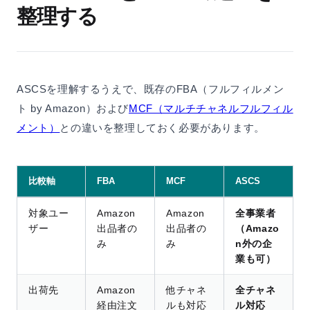
整理する
ASCSを理解するうえで、既存のFBA（フルフィルメン
ト by Amazon）および
MCF（マルチチャネルフルフィル
メント）
との違いを整理しておく必要があります。
比較軸
FBA
MCF
ASCS
対象ユー
Amazon
Amazon
全事業者
ザー
出品者の
出品者の
（Amazo
み
み
n外の企
業も可）
出荷先
Amazon
他チャネ
全チャネ
経由注文
ルも対応
ル対応