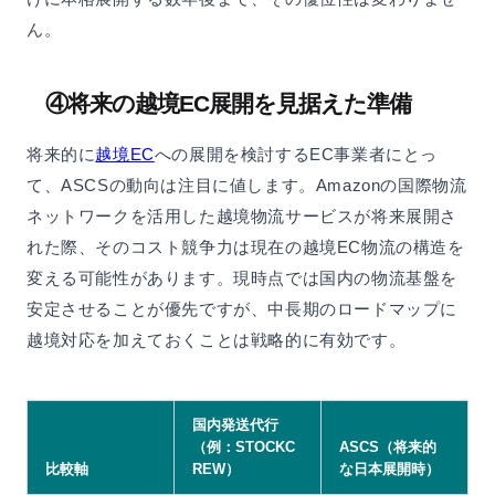
ん。
④将来の越境EC展開を見据えた準備
将来的に
越境EC
への展開を検討するEC事業者にとっ
て、ASCSの動向は注目に値します。Amazonの国際物流
ネットワークを活用した越境物流サービスが将来展開さ
れた際、そのコスト競争力は現在の越境EC物流の構造を
変える可能性があります。現時点では国内の物流基盤を
安定させることが優先ですが、中長期のロードマップに
越境対応を加えておくことは戦略的に有効です。
国内発送代行
（例：STOCKC
ASCS（将来的
比較軸
REW）
な日本展開時）