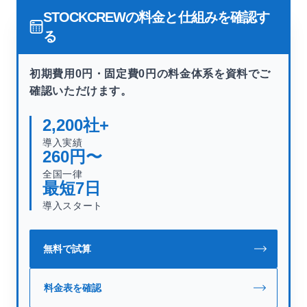
STOCKCREWの料金と仕組みを確認す
る
初期費用0円・固定費0円の料金体系を資料でご
確認いただけます。
2,200
社+
導入実績
260
円〜
全国一律
最短
7
日
導入スタート
無料で試算
料金表を確認