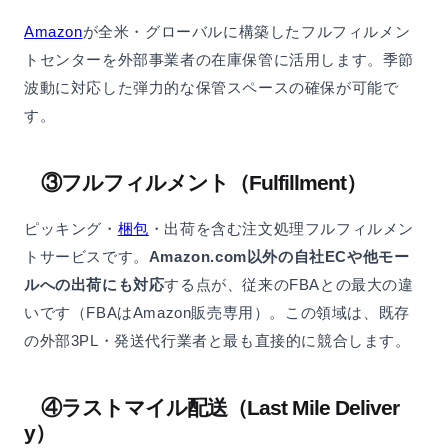
Amazon
が全米・グローバルに構築したフルフィルメン
トセンターを外部事業者の在庫保管に活用します。季節
波動に対応した弾力的な保管スペースの確保が可能で
す。
③フルフィルメント（Fulfillment）
ピッキング・
梱包
・出荷を含む注文処理フルフィルメン
トサービスです。
Amazon.com以外の自社ECや他モー
ルへの出荷にも対応
する点が、従来のFBAとの最大の違
いです（FBAはAmazon販売専用）。この領域は、既存
の外部3PL・発送代行業者と最も直接的に競合します。
④ラストマイル配送（Last Mile Deliver
y）