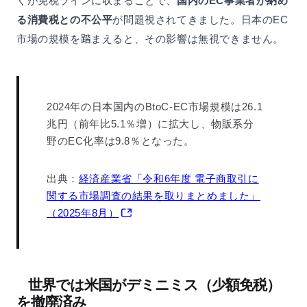
くが免税ラインに収まることで、
国内のEC事業者が納め
る消費税との不公平
が問題視されてきました。日本のEC
市場の規模を踏まえると、その影響は無視できません。
2024年の日本国内のBtoC-EC市場規模は26.1
兆円（前年比5.1％増）に拡大し、物販系分
野のEC化率は9.8％となった。
出典：
経済産業省「令和6年度 電子商取引に
関する市場調査の結果を取りまとめました」
（2025年8月）
世界では米国がデミニミス（少額免税）
を撤廃済み