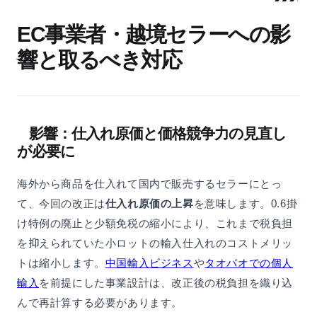
EC事業者・越境セラーへの影
響と取るべき対応
影響：仕入れ原価と価格競争力の見直し
が必要に
海外から商品を仕入れて国内で販売するセラーにとっ
て、今回の改正は
仕入れ原価の上昇
を意味します。0.6掛
け特例の廃止と少額免税の縮小により、これまで税負担
を抑えられていた小ロットの輸入仕入れのコストメリッ
トは縮小します。
中国輸入ビジネス
や
タオバオでの個人
輸入
を前提にした事業設計は、改正後の税負担を織り込
んで再計算する必要があります。