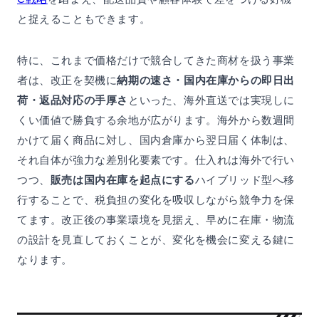
と捉えることもできます。
特に、これまで価格だけで競合してきた商材を扱う事業
者は、改正を契機に
納期の速さ・国内在庫からの即日出
荷・返品対応の手厚さ
といった、海外直送では実現しに
くい価値で勝負する余地が広がります。海外から数週間
かけて届く商品に対し、国内倉庫から翌日届く体制は、
それ自体が強力な差別化要素です。仕入れは海外で行い
つつ、
販売は国内在庫を起点にする
ハイブリッド型へ移
行することで、税負担の変化を吸収しながら競争力を保
てます。改正後の事業環境を見据え、早めに在庫・物流
の設計を見直しておくことが、変化を機会に変える鍵に
なります。