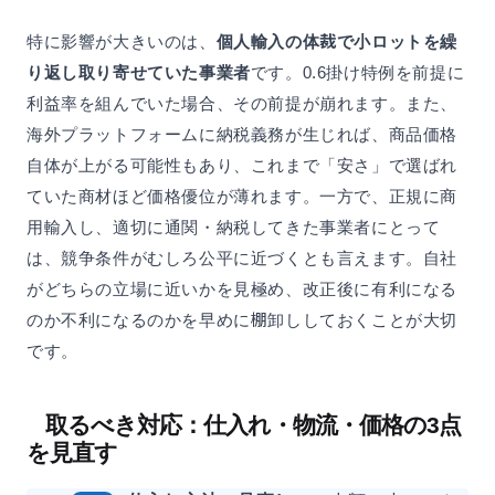
特に影響が大きいのは、
個人輸入の体裁で小ロットを繰
り返し取り寄せていた事業者
です。0.6掛け特例を前提に
利益率を組んでいた場合、その前提が崩れます。また、
海外プラットフォームに納税義務が生じれば、商品価格
自体が上がる可能性もあり、これまで「安さ」で選ばれ
ていた商材ほど価格優位が薄れます。一方で、正規に商
用輸入し、適切に通関・納税してきた事業者にとって
は、競争条件がむしろ公平に近づくとも言えます。自社
がどちらの立場に近いかを見極め、改正後に有利になる
のか不利になるのかを早めに棚卸ししておくことが大切
です。
取るべき対応：仕入れ・物流・価格の3点
を見直す