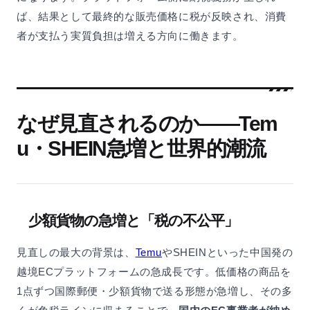
ば、結果として最終的な販売価格に税が反映され、消費
者が支払う実質負担は増える方向に働きます。
なぜ見直されるのか——Tem
u・SHEIN急増と世界的潮流
少額貨物の急増と「税の不公平」
見直しの最大の背景は、
Temu
やSHEINといった中国発の
越境ECプラットフォームの急成長です。低価格の商品を
1点ずつ国際郵便・少額貨物で送る形態が急増し、その多