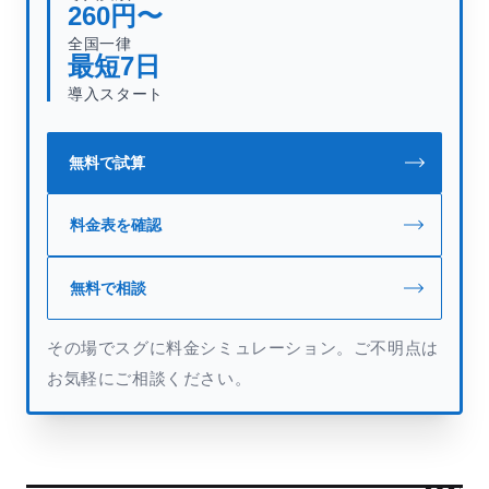
260
円〜
全国一律
最短
7
日
導入スタート
無料で試算
料金表を確認
無料で相談
その場でスグに料金シミュレーション。ご不明点は
お気軽にご相談ください。