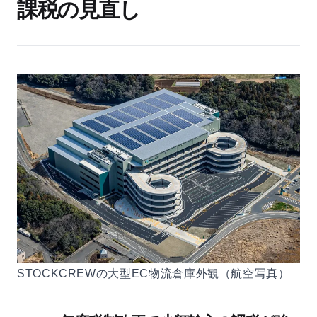
課税の見直し
STOCKCREWの大型EC物流倉庫外観（航空写真）