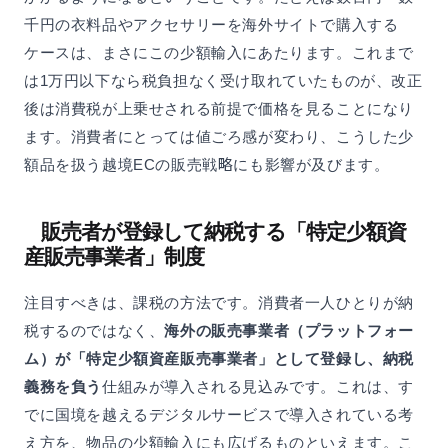
千円の衣料品やアクセサリーを海外サイトで購入する
ケースは、まさにこの少額輸入にあたります。これまで
は1万円以下なら税負担なく受け取れていたものが、改正
後は消費税が上乗せされる前提で価格を見ることになり
ます。消費者にとっては値ごろ感が変わり、こうした少
額品を扱う越境ECの販売戦略にも影響が及びます。
販売者が登録して納税する「特定少額資
産販売事業者」制度
注目すべきは、課税の方法です。消費者一人ひとりが納
税するのではなく、
海外の販売事業者（プラットフォー
ム）が「特定少額資産販売事業者」として登録し、納税
義務を負う
仕組みが導入される見込みです。これは、す
でに国境を越えるデジタルサービスで導入されている考
え方を、物品の少額輸入にも広げるものといえます。こ