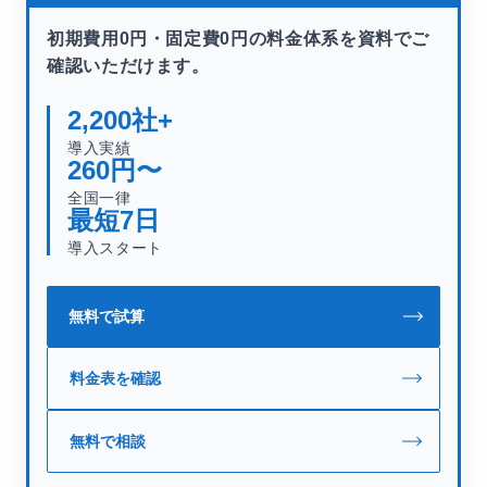
初期費用0円・固定費0円の料金体系を資料でご
確認いただけます。
2,200
社+
導入実績
260
円〜
全国一律
最短
7
日
導入スタート
無料で試算
料金表を確認
無料で相談