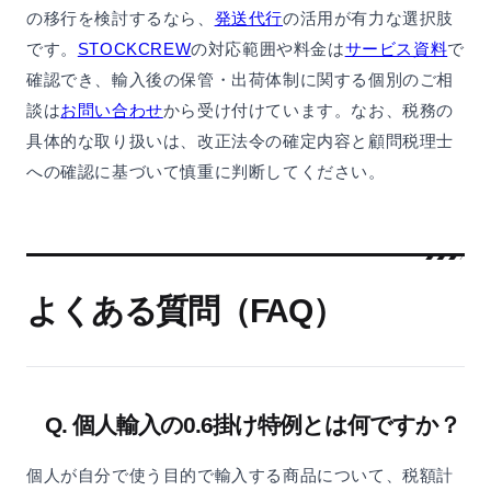
の移行を検討するなら、
発送代行
の活用が有力な選択肢
です。
STOCKCREW
の対応範囲や料金は
サービス資料
で
確認でき、輸入後の保管・出荷体制に関する個別のご相
談は
お問い合わせ
から受け付けています。なお、税務の
具体的な取り扱いは、改正法令の確定内容と顧問税理士
への確認に基づいて慎重に判断してください。
よくある質問（FAQ）
Q. 個人輸入の0.6掛け特例とは何ですか？
個人が自分で使う目的で輸入する商品について、税額計