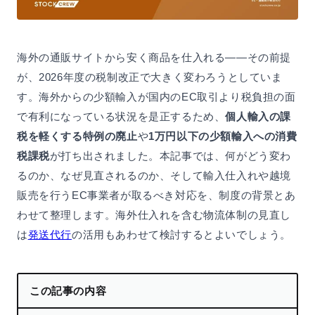
海外の通販サイトから安く商品を仕入れる——その前提
が、2026年度の税制改正で大きく変わろうとしていま
す。海外からの少額輸入が国内のEC取引より税負担の面
で有利になっている状況を是正するため、
個人輸入の課
税を軽くする特例の廃止
や
1万円以下の少額輸入への消費
税課税
が打ち出されました。本記事では、何がどう変わ
るのか、なぜ見直されるのか、そして輸入仕入れや越境
販売を行うEC事業者が取るべき対応を、制度の背景とあ
わせて整理します。海外仕入れを含む物流体制の見直し
は
発送代行
の活用もあわせて検討するとよいでしょう。
この記事の内容