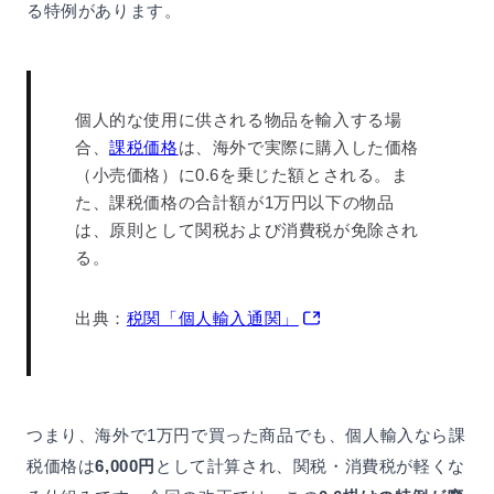
る特例があります。
個人的な使用に供される物品を輸入する場
合、
課税価格
は、海外で実際に購入した価格
（小売価格）に0.6を乗じた額とされる。ま
た、課税価格の合計額が1万円以下の物品
は、原則として関税および消費税が免除され
る。
出典：
税関「個人輸入通関」
つまり、海外で1万円で買った商品でも、個人輸入なら課
税価格は
6,000円
として計算され、関税・消費税が軽くな