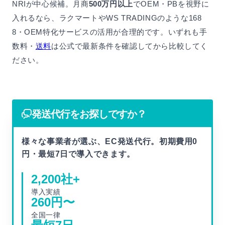
NRIが中心候補。月商
500万円以上
でOEM・PBを視野に
入れるなら、ラクマートやWS TRADINGのような168
8・OEM特化サービスの活用が合理的です。いずれも手
数料・
送料
は公式で最新条件を確認してから比較してく
ださい。
発送代行をお探しですか？
様々な事業者が選ぶ、EC発送代行。初期費用0
円・最短7日で導入できます。
2,200
社+
導入実績
260
円〜
全国一律