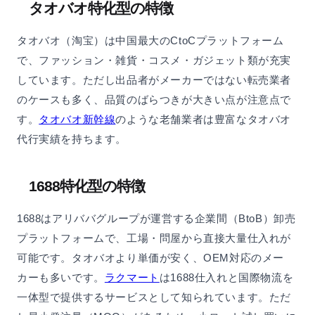
タオバオ特化型の特徴
タオバオ（淘宝）は中国最大のCtoCプラットフォーム
で、ファッション・雑貨・コスメ・ガジェット類が充実
しています。ただし出品者がメーカーではない転売業者
のケースも多く、品質のばらつきが大きい点が注意点で
す。
タオバオ新幹線
のような老舗業者は豊富なタオバオ
代行実績を持ちます。
1688特化型の特徴
1688はアリババグループが運営する企業間（BtoB）卸売
プラットフォームで、工場・問屋から直接大量仕入れが
可能です。タオバオより単価が安く、OEM対応のメー
カーも多いです。
ラクマート
は1688仕入れと国際物流を
一体型で提供するサービスとして知られています。ただ