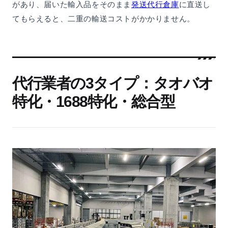
があり、届いた輸入品をそのまま
発送代行倉庫
に直送し
てもらえると、二重の輸送コストがかかりません。
代行業者の3タイプ：タオバオ
特化・1688特化・総合型