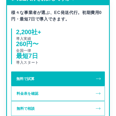
様々な事業者が選ぶ、EC発送代行。初期費用0
円・最短7日で導入できます。
2,200
社+
導入実績
260
円〜
全国一律
最短
7
日
導入スタート
無料で試算
料金表を確認
無料で相談