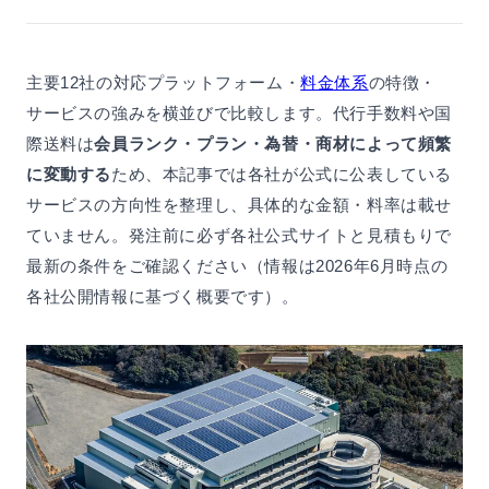
主要12社の対応プラットフォーム・
料金体系
の特徴・
サービスの強みを横並びで比較します。代行手数料や国
際送料は
会員ランク・プラン・為替・商材によって頻繁
に変動する
ため、本記事では各社が公式に公表している
サービスの方向性を整理し、具体的な金額・料率は載せ
ていません。発注前に必ず各社公式サイトと見積もりで
最新の条件をご確認ください（情報は2026年6月時点の
各社公開情報に基づく概要です）。