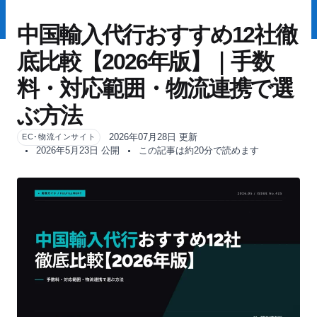
中国輸入代行おすすめ12社徹
底比較【2026年版】｜手数
料・対応範囲・物流連携で選
ぶ方法
2026年07月28日 更新
EC･物流インサイト
2026年5月23日 公開
この記事は約20分で読めます