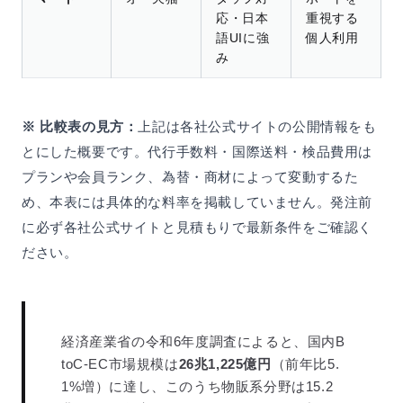
応・日本
重視する
語UIに強
個人利用
み
※ 比較表の見方：
上記は各社公式サイトの公開情報をも
とにした概要です。代行手数料・国際送料・検品費用は
プランや会員ランク、為替・商材によって変動するた
め、本表には具体的な料率を掲載していません。発注前
に必ず各社公式サイトと見積もりで最新条件をご確認く
ださい。
経済産業省の令和6年度調査によると、国内B
toC-EC市場規模は
26兆1,225億円
（前年比5.
1%増）に達し、このうち物販系分野は15.2