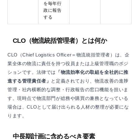
を毎年行
政に報告
する
CLO（物流統括管理者）とは何か
CLO（Chief Logistics Officer＝物流統括管理者）は、企
業全体の物流に責任を持つ役員または上級管理職のポジ
ションです。法律では
「物流効率化の取組を全社的に推
進する管理責任者」
と定義されており、物流改善の進捗
管理・社内横断的な調整・行政報告の窓口機能を担いま
す。現時点で物流部門が総務や購買の兼務となっている
場合は、CLOとして届け出られる人材の整理が必要にな
ります。
中長期計画に含めるべき要素