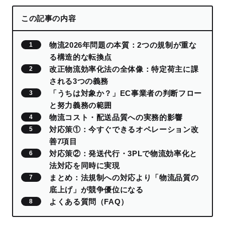
この記事の内容
物流2026年問題の本質：2つの規制が重な
る構造的な転換点
改正物流効率化法の全体像：特定荷主に課
される3つの義務
「うちは対象か？」EC事業者の判断フロー
と努力義務の範囲
物流コスト・配送品質への実務的影響
対応策①：今すぐできるオペレーション改
善7項目
対応策②：発送代行・3PLで物流効率化と
法対応を同時に実現
まとめ：法規制への対応より「物流品質の
底上げ」が競争優位になる
よくある質問（FAQ）