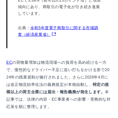
ECで9.38%（前年比0.25ポイント増）と増加
傾向にあり、商取引の電子化が引き続き進展
しています。
出典：
令和5年度電子商取引に関する市場調
査（経済産業省）
EC
の荷物量増加は物流現場への負荷を高め続ける一方
で、慢性的なドライバー不足に追い打ちをかける形で20
24年の残業規制が施行されました。さらに2026年4月に
は改正物流効率化法の義務規定が本格始動し、
特定の規
模以上の荷主企業には届出・報告義務が発生します。
本
記事では、法律の内容・EC事業者への影響・実務的な対
応策を順に整理します。