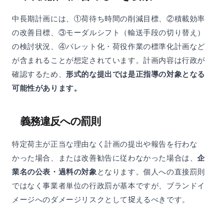
中長期計画には、①荷待ち時間の削減目標、②積載効率
の改善目標、③モーダルシフト（輸送手段の切り替え）
の検討状況、④パレット化・荷役作業の標準化計画など
が含まれることが想定されています。計画内容は行政が
確認するため、
形式的な提出では是正指導の対象となる
可能性があります。
義務違反への罰則
特定荷主が正当な理由なく計画の提出や報告を行わな
かった場合、または改善勧告に従わなかった場合は、
企
業名の公表・過料の対象
となります。個人への直接罰則
ではなく事業者単位の行政罰が基本ですが、ブランドイ
メージへのダメージリスクとして捉えるべきです。