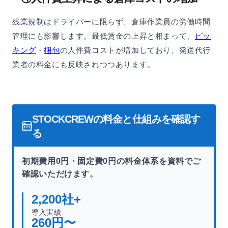
残業規制はドライバーに限らず、倉庫作業員の労働時間
管理にも影響します。最低賃金の上昇と相まって、
ピッ
キング
・
梱包
の人件費コストが増加しており、発送代行
業者の料金にも反映されつつあります。
STOCKCREWの料金と仕組みを確認す
る
初期費用0円・固定費0円の料金体系を資料でご
確認いただけます。
2,200
社+
導入実績
260
円〜