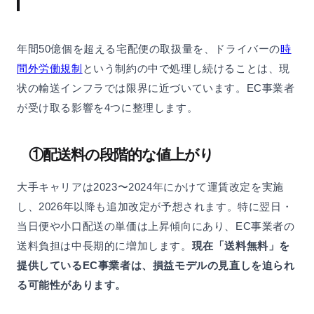
年間50億個を超える宅配便の取扱量を、ドライバーの
時
間外労働規制
という制約の中で処理し続けることは、現
状の輸送インフラでは限界に近づいています。EC事業者
が受け取る影響を4つに整理します。
①配送料の段階的な値上がり
大手キャリアは2023〜2024年にかけて運賃改定を実施
し、2026年以降も追加改定が予想されます。特に翌日・
当日便や小口配送の単価は上昇傾向にあり、EC事業者の
送料負担は中長期的に増加します。
現在「送料無料」を
提供しているEC事業者は、損益モデルの見直しを迫られ
る可能性があります。