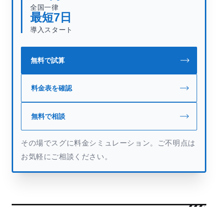
全国一律
最短
7
日
導入スタート
無料で試算
料金表を確認
無料で相談
その場でスグに料金シミュレーション。ご不明点は
お気軽にご相談ください。