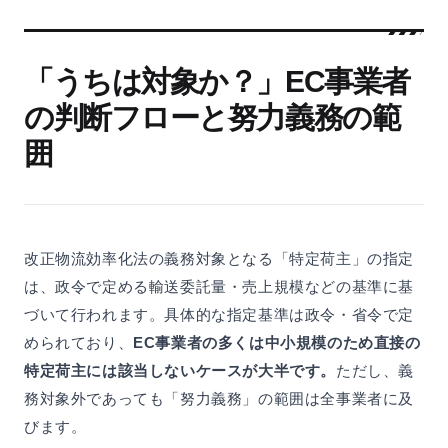
「うちは対象か？」EC事業者
の判断フローと努力義務の範
囲
改正物流効率化法の義務対象となる「特定荷主」の指定
は、政令で定める輸送委託量・売上規模などの基準に基
づいて行われます。具体的な指定基準は政令・省令で定
められており、
EC事業者の多くは中小規模のため直接の
特定荷主には該当しないケースが大半です。
ただし、義
務対象外であっても「努力義務」の範囲は全事業者に及
びます。