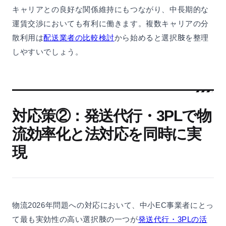
キャリアとの良好な関係維持にもつながり、中長期的な
運賃交渉においても有利に働きます。複数キャリアの分
散利用は
配送業者の比較検討
から始めると選択肢を整理
しやすいでしょう。
対応策②：発送代行・3PLで物
流効率化と法対応を同時に実
現
物流2026年問題への対応において、中小EC事業者にとっ
て最も実効性の高い選択肢の一つが
発送代行・3PLの活