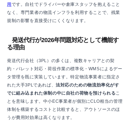
用
です。自社でドライバーや倉庫スタッフを抱えること
なく、専門業者の物流インフラを利用することで、残業
規制の影響を直接受けにくくなります。
発送代行が2026年問題対応として機能す
る理由
発送代行会社（3PL）の多くは、複数キャリアとの契
約・パレット対応・荷役作業の標準化・WMSによるデー
タ管理を既に実装しています。特定物流事業者に指定さ
れた大手3PLであれば、
法対応のための物流効率化がす
でに組み込まれた体制の中に自社の荷物を預けられる
こ
とを意味します。中小EC事業者が個別にCLO相当の管理
体制を構築するコストと比較すると、アウトソースのほ
うが費用対効果は高くなります。