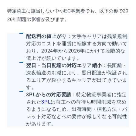
特定荷主に該当しない中小EC事業者でも、以下の形で20
26年問題の影響が及びます。
配送料の値上がり
：大手キャリアは残業規制
対応のコストを運賃に転嫁する方向で動いて
おり、2024年から2026年にかけて段階的な
値上げが続いています。
翌日・当日配達の対応エリア縮小
：長距離・
深夜輸送の削減により、翌日配達が保証され
るエリアが縮小するキャリアが出てきていま
す。
3PLからの対応要請
：特定物流事業者に指定
された
3PL
は荷主への荷待ち時間削減を求め
るようになるため、出荷時間・梱包方法・パ
レット対応などへの要件が厳しくなる可能性
があります。