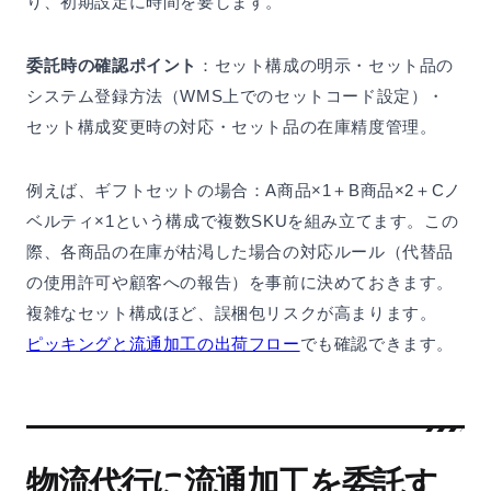
り、初期設定に時間を要します。
委託時の確認ポイント
：セット構成の明示・セット品の
システム登録方法（WMS上でのセットコード設定）・
セット構成変更時の対応・セット品の在庫精度管理。
例えば、ギフトセットの場合：A商品×1＋B商品×2＋Cノ
ベルティ×1という構成で複数SKUを組み立てます。この
際、各商品の在庫が枯渇した場合の対応ルール（代替品
の使用許可や顧客への報告）を事前に決めておきます。
複雑なセット構成ほど、誤梱包リスクが高まります。
ピッキングと流通加工の出荷フロー
でも確認できます。
物流代行に流通加工を委託す