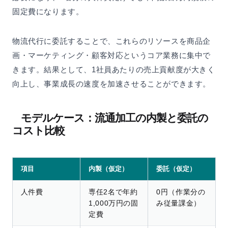
固定費になります。
物流代行に委託することで、これらのリソースを商品企
画・マーケティング・顧客対応というコア業務に集中で
きます。結果として、1社員あたりの売上貢献度が大きく
向上し、事業成長の速度を加速させることができます。
モデルケース：流通加工の内製と委託の
コスト比較
項目
内製（仮定）
委託（仮定）
人件費
専任2名で年約
0円（作業分の
1,000万円の固
み従量課金）
定費