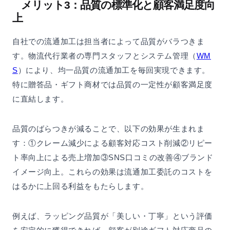
メリット3：品質の標準化と顧客満足度向
上
自社での流通加工は担当者によって品質がバラつきま
す。物流代行業者の専門スタッフとシステム管理（
WM
S
）により、均一品質の流通加工を毎回実現できます。
特に贈答品・ギフト商材では品質の一定性が顧客満足度
に直結します。
品質のばらつきが減ることで、以下の効果が生まれま
す：①クレーム減少による顧客対応コスト削減②リピー
ト率向上による売上増加③SNS口コミの改善④ブランド
イメージ向上。これらの効果は流通加工委託のコストを
はるかに上回る利益をもたらします。
例えば、ラッピング品質が「美しい・丁寧」という評価