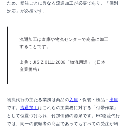
ため、受注ごとに異なる流通加工が必要であり、「個別
対応」が必須です。
流通加工は倉庫や物流センターで商品に加工
することです。
出典：JIS Z 0111:2006「物流用語」（日本
産業規格）
物流代行の主たる業務は商品の
入庫
・保管・検品・
出庫
です。
流通加工
はこれらの主業務に対する「付帯作業」
として位置づけられ、付加価値の源泉です。EC物流代行
では、同一の依頼者の商品であってもすべての受注が均