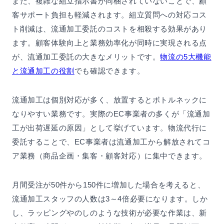
また、複雑な組立指示書が同梱されていないことで、顧
客サポート負担も軽減されます。組立質問への対応コス
ト削減は、流通加工委託のコストを相殺する効果があり
ます。顧客体験向上と業務効率化が同時に実現される点
が、流通加工委託の大きなメリットです。
物流の5大機能
と流通加工の役割
でも確認できます。
流通加工は個別対応が多く、放置するとボトルネックに
なりやすい業務です。実際のEC事業者の多くが「流通加
工が出荷遅延の原因」として挙げています。物流代行に
委託することで、EC事業者は流通加工から解放されてコ
ア業務（商品企画・集客・顧客対応）に集中できます。
月間受注が50件から150件に増加した場合を考えると、
流通加工スタッフの人数は3～4倍必要になります。しか
し、ラッピングやのしのような技術が必要な作業は、新