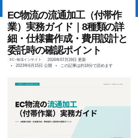
EC物流の流通加工（付帯作
業）実務ガイド｜8種類の詳
細・仕様書作成・費用設計と
委託時の確認ポイント
2026年07月29日 更新
EC･物流インサイト
2023年6月15日 公開
この記事は約18分で読めます