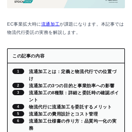
EC事業拡大時に
流通加工
が課題になります。本記事では
物流代行委託の実務を解説します。
この記事の内容
流通加工とは：定義と物流代行での位置づ
け
流通加工の3つの目的と事業効率への影響
流通加工の8種類：詳細と委託時の確認ポイ
ント
物流代行に流通加工を委託するメリット
流通加工の費用設計とコスト管理
流通加工仕様書の作り方：品質均一化の実
務