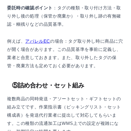
委託時の確認ポイント
：タグの種類・取り付け方法・取
り外し後の処理（保管か廃棄か）・取り外し跡の有無確
認・糊残りなどの品質基準。
例えば、
アパレルEC
の場合：タグ取り外し時に商品に穴
が開く場合があります。この品質基準を事前に定義し、
業者と合意しておきます。また、取り外したタグの保
管・廃棄方法も定めておく必要があります。
⑤詰め合わせ・セット組み
複数商品の同時発送・アソートセット・ギフトセットの
組み立てです。作業指示書（ピッキングリスト・セット
構成表）を発送代行業者に提出して対応してもらいま
す。この種類の流通加工はWMS上での設定が複雑にな