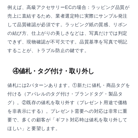
例えば、高級アクセサリーECの場合：ラッピング品質が
売上に直結するため、業者選定時に実際にサンプル発注
して品質確認が必須です。ラッピング紙の質感、リボン
の結び方、仕上がりの美しさなどは、写真だけでは判定
できず、現物確認が不可欠です。品質基準を写真で明記
することが、トラブル防止の鍵です。
④値札・タグ付け・取り外し
値札には2パターンあります。①新たに値札・商品タグを
付ける（アパレルのタグ付け・ブランドタグ・製品タ
グ）。②既存の値札を取り外す（プレゼント用途で価格
を非表示にする）。プレゼント需要への対応は非常に重
要で、多くの顧客が「ギフト対応時は値札を取り外して
ほしい」と要望します。