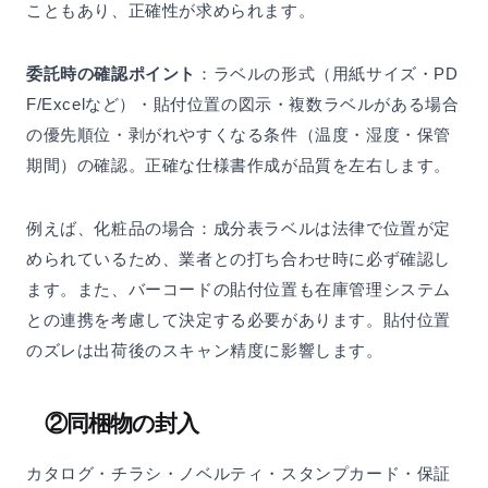
こともあり、正確性が求められます。
委託時の確認ポイント
：ラベルの形式（用紙サイズ・PD
F/Excelなど）・貼付位置の図示・複数ラベルがある場合
の優先順位・剥がれやすくなる条件（温度・湿度・保管
期間）の確認。正確な仕様書作成が品質を左右します。
例えば、化粧品の場合：成分表ラベルは法律で位置が定
められているため、業者との打ち合わせ時に必ず確認し
ます。また、バーコードの貼付位置も在庫管理システム
との連携を考慮して決定する必要があります。貼付位置
のズレは出荷後のスキャン精度に影響します。
②同梱物の封入
カタログ・チラシ・ノベルティ・スタンプカード・保証