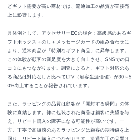
どギフト需要が高い商材では、流通加工の品質が直接売
上に影響します。
具体例として、アクセサリーECの場合：高級感のあるギ
フトボックス＋のし＋メッセージカードの組み合わせに
より、通常商品が「特別なギフト商品」に昇華します。
この体験が顧客の満足度を大きく向上させ、SNSでの口
コミにもつながります。調査によると、ギフト対応のあ
る商品は対応なしと比べてLTV（顧客生涯価値）が30～5
0%向上することが報告されています。
また、ラッピングの品質は顧客が「開封する瞬間」の体
験に直結します。雑に包装された商品は顧客に失望を与
え、リピート購入の障害になる可能性が高いです。一
方、丁寧で高級感のあるラッピングは顧客の期待値を上
回り、リピート購入につながります。流通加工の品質は