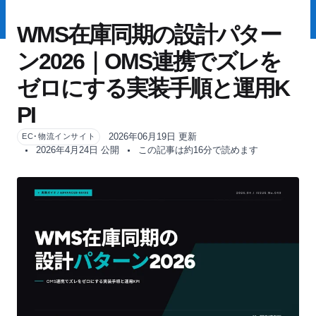
WMS在庫同期の設計パター
ン2026｜OMS連携でズレを
ゼロにする実装手順と運用K
PI
2026年06月19日 更新
EC･物流インサイト
2026年4月24日 公開
この記事は約16分で読めます