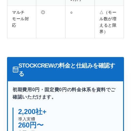
マルチ
◎
○
△（モー
モール対
ル数が増
応
えると限
界）
STOCKCREWの料金と仕組みを確認す
る
初期費用0円・固定費0円の料金体系を資料でご
確認いただけます。
2,200
社+
導入実績
260
円〜