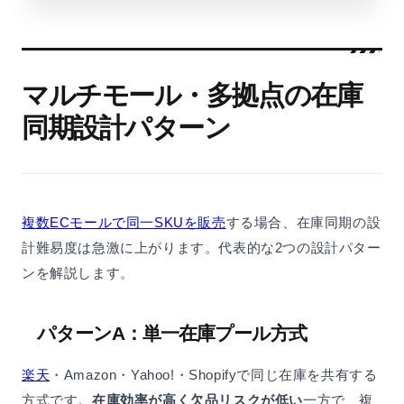
マルチモール・多拠点の在庫
同期設計パターン
複数ECモールで同一SKUを販売
する場合、在庫同期の設
計難易度は急激に上がります。代表的な2つの設計パター
ンを解説します。
パターンA：単一在庫プール方式
楽天
・Amazon・Yahoo!・Shopifyで同じ在庫を共有する
方式です。
在庫効率が高く欠品リスクが低い
一方で、複