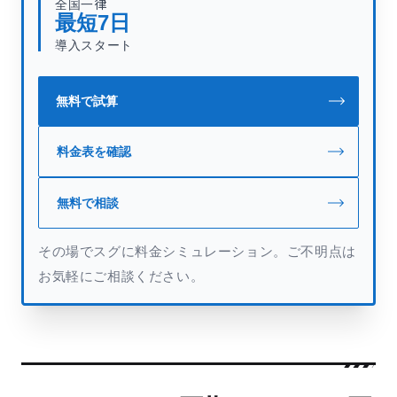
全国一律
最短
7
日
導入スタート
無料で試算
料金表を確認
無料で相談
その場でスグに料金シミュレーション。ご不明点は
お気軽にご相談ください。