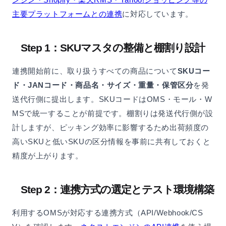
主要プラットフォームとの連携
に対応しています。
Step 1：SKUマスタの整備と棚割り設計
連携開始前に、取り扱うすべての商品について
SKUコー
ド・JANコード・商品名・サイズ・重量・保管区分
を発
送代行側に提出します。SKUコードはOMS・モール・W
MSで統一することが前提です。棚割りは発送代行側が設
計しますが、ピッキング効率に影響するため出荷頻度の
高いSKUと低いSKUの区分情報を事前に共有しておくと
精度が上がります。
Step 2：連携方式の選定とテスト環境構築
利用するOMSが対応する連携方式（API/Webhook/CS