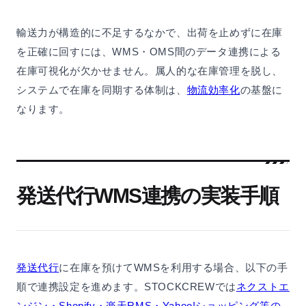
輸送力が構造的に不足するなかで、出荷を止めずに在庫
を正確に回すには、WMS・OMS間のデータ連携による
在庫可視化が欠かせません。属人的な在庫管理を脱し、
システムで在庫を同期する体制は、
物流効率化
の基盤に
なります。
発送代行WMS連携の実装手順
発送代行
に在庫を預けてWMSを利用する場合、以下の手
順で連携設定を進めます。STOCKCREWでは
ネクストエ
ンジン・Shopify・楽天RMS・Yahoo!ショッピング等の