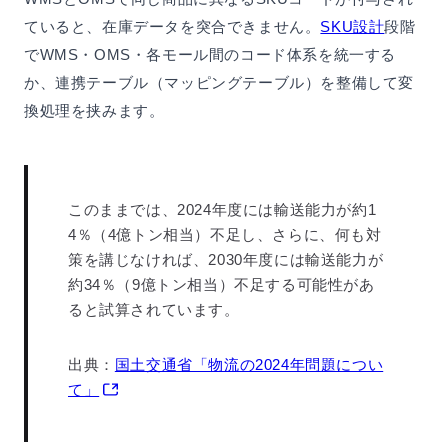
ていると、在庫データを突合できません。
SKU設計
段階
でWMS・OMS・各モール間のコード体系を統一する
か、連携テーブル（マッピングテーブル）を整備して変
換処理を挟みます。
このままでは、2024年度には輸送能力が約1
4％（4億トン相当）不足し、さらに、何も対
策を講じなければ、2030年度には輸送能力が
約34％（9億トン相当）不足する可能性があ
ると試算されています。
出典：
国土交通省「物流の2024年問題につい
て」