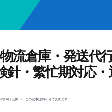
の物流倉庫・発送代行
・検針・繁忙期対応・
年12月4日 公開
この記事は約20分で読めます