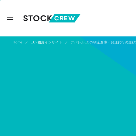
Home
EC･物流インサイト
アパレルECの物流倉庫・発送代行の選び