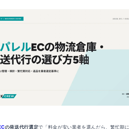
EC
の発送代行選定
で「料金が安い業者を選んだら、繁忙期