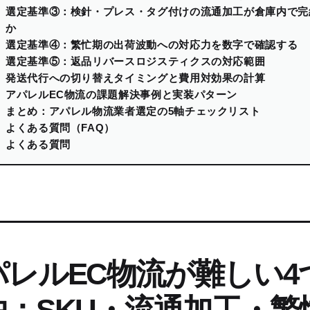
選定基準③：検針・プレス・タグ付けの流通加工が倉庫内で完
か
選定基準④：繁忙期の出荷波動への対応力を数字で確認する
選定基準⑤：返品リバースロジスティクスの対応範囲
発送代行への切り替えタイミングと費用対効果の計算
アパレルEC物流の課題解決事例と実装パターン
まとめ：アパレル物流業者選定の5軸チェックリスト
よくある質問（FAQ）
よくある質問
パレルEC物流が難しい4
由：SKU・流通加工・繁