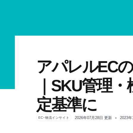
アパレルEC
｜SKU管理
定基準に
2026年07月28日 更新
2023
EC･物流インサイト