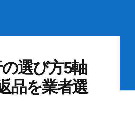
の選び方5軸
返品を業者選