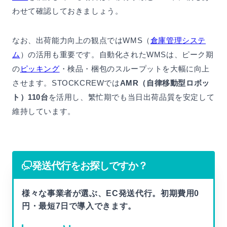
わせて確認しておきましょう。
なお、出荷能力向上の観点ではWMS（
倉庫管理システ
ム
）の活用も重要です。自動化されたWMSは、ピーク期
の
ピッキング
・検品・梱包のスループットを大幅に向上
させます。STOCKCREWでは
AMR（自律移動型ロボッ
ト）110台
を活用し、繁忙期でも当日出荷品質を安定して
維持しています。
発送代行をお探しですか？
様々な事業者が選ぶ、EC発送代行。初期費用0
円・最短7日で導入できます。