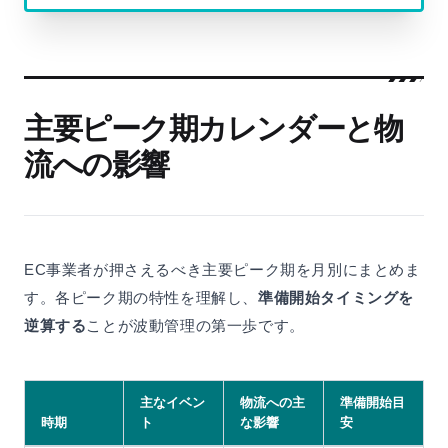
主要ピーク期カレンダーと物
流への影響
EC事業者が押さえるべき主要ピーク期を月別にまとめま
す。各ピーク期の特性を理解し、
準備開始タイミングを
逆算する
ことが波動管理の第一歩です。
主なイベン
物流への主
準備開始目
時期
ト
な影響
安