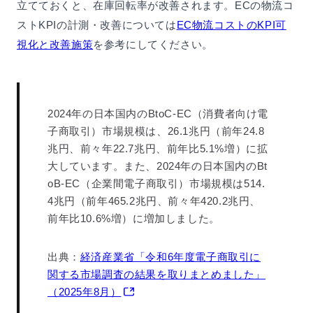
立てておくと、在庫回転率が改善されます。ECの物流コ
ストKPIの計測・改善については
EC物流コストのKPI可
視化と改善施策
を参考にしてください。
2024年の日本国内のBtoC-EC（消費者向け電
子商取引）市場規模は、26.1兆円（前年24.8
兆円、前々年22.7兆円、前年比5.1%増）に拡
大しています。また、2024年の日本国内のBt
oB-EC（企業間電子商取引）市場規模は514.
4兆円（前年465.2兆円、前々年420.2兆円、
前年比10.6%増）に増加しました。
出典：
経済産業省「令和6年度電子商取引に
関する市場調査の結果を取りまとめました」
（2025年8月）