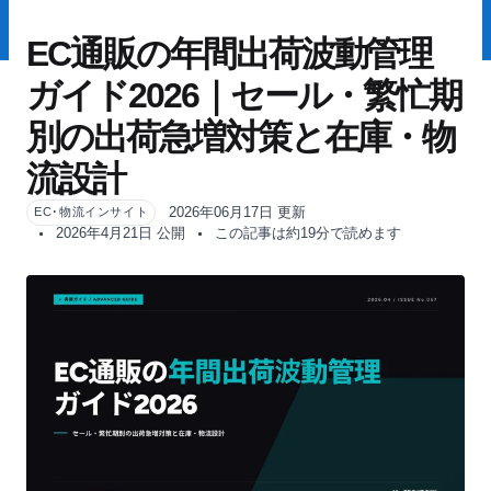
EC通販の年間出荷波動管理
ガイド2026｜セール・繁忙期
別の出荷急増対策と在庫・物
流設計
2026年06月17日 更新
EC･物流インサイト
2026年4月21日 公開
この記事は約19分で読めます