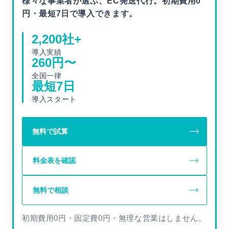
様々な事業者が選ぶ、EC発送代行。初期費用0
円・最短7日で導入できます。
2,200
社+
導入実績
260
円〜
全国一律
最短
7
日
導入スタート
無料で試算
料金表を確認
無料で相談
初期費用0円・固定費0円・無理な営業はしません。