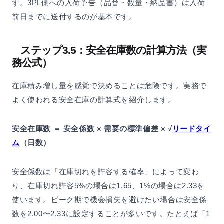
す。3PL側への入荷予告（品番・数量・納品書）は入荷
前日までに送付するのが基本です。
ステップ3.5：安全在庫数の計算方法（実
務公式）
在庫積み増し量を感覚で決めることは危険です。実務で
よく使われる安全在庫の計算式を紹介します。
安全在庫数 ＝ 安全係数 × 需要の標準偏差 × √
リードタイ
ム
（日数）
安全係数は「在庫切れを許容する確率」によって変わ
り、在庫切れ許容5%の場合は1.65、1%の場合は2.33を
使います。ピーク期で機会損失を避けたい場合は安全係
数を2.00〜2.33に設定することが多いです。たとえば「1