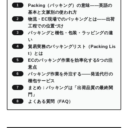
Packing（パッキング）の意味——英語の
基本と文脈別の使われ方
物流・EC現場でのパッキングとは——出荷
工程での位置づけ
パッキングと梱包・包装・ラッピングの違
い
貿易実務のパッキングリスト（Packing Lis
t）とは
ECのパッキング作業を効率化する5つの注
意点
パッキング作業を外注する——発送代行の
梱包サービス
まとめ：パッキングは「出荷品質の最終関
門」
よくある質問（FAQ）