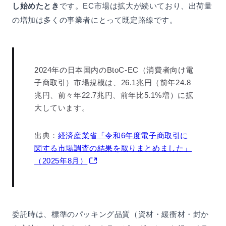
し始めたとき
です。EC市場は拡大が続いており、出荷量
の増加は多くの事業者にとって既定路線です。
2024年の日本国内のBtoC-EC（消費者向け電
子商取引）市場規模は、26.1兆円（前年24.8
兆円、前々年22.7兆円、前年比5.1%増）に拡
大しています。
出典：
経済産業省「令和6年度電子商取引に
関する市場調査の結果を取りまとめました」
（2025年8月）
委託時は、標準のパッキング品質（資材・緩衝材・封か