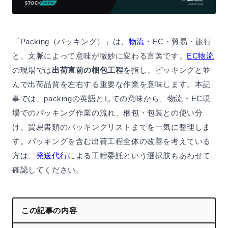
「Packing（パッキング）」は、
物流
・EC・貿易・旅行
と、文脈によって意味が微妙に変わる言葉です。
EC物流
の現場では
出荷直前の梱包工程
を指し、ピッキングと並
んで出荷品質を左右する重要な作業を意味します。本記
事では、packingの英語としての意味から、物流・EC現
場でのパッキング作業の流れ、梱包・包装との使い分
け、貿易書類のパッキングリストまでを一気に整理しま
す。パッキングを含む出荷工程全体の改善を考えている
方は、
発送代行
による工程委託という選択肢もあわせて
確認してください。
この記事の内容