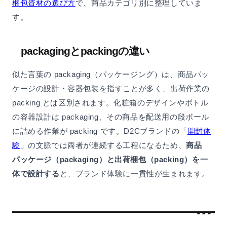
梱包資材の選び方
で、商品カテゴリ別に整理していま
す。
packagingとpackingの違い
似た言葉の packaging（パッケージング）は、商品パッ
ケージの設計・容器包装を指すことが多く、出荷作業の
packing とは区別されます。化粧箱のデザインやボトル
の容器設計は packaging、その商品を配送用の段ボール
に詰める作業が packing です。D2Cブランドの「
開封体
験
」の文脈では両者が連続する工程になるため、
商品
パッケージ（packaging）と出荷梱包（packing）を一
体で設計する
と、ブランド体験に一貫性が生まれます。