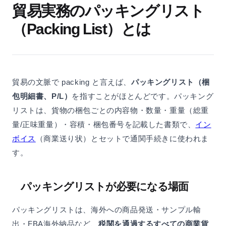
貿易実務のパッキングリスト
（Packing List）とは
貿易の文脈で packing と言えば、
パッキングリスト（梱
包明細書、P/L）
を指すことがほとんどです。パッキング
リストは、貨物の梱包ごとの内容物・数量・重量（総重
量/正味重量）・容積・梱包番号を記載した書類で、
イン
ボイス
（商業送り状）とセットで通関手続きに使われま
す。
パッキングリストが必要になる場面
パッキングリストは、海外への商品発送・サンプル輸
出・FBA海外納品など、
税関を通過するすべての商業貨