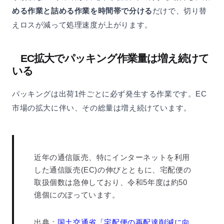
める作業と詰める作業を時間帯で分ける
だけで、切り替
えロスが減って処理速度が上がります。
EC拡大でパッキング作業量は増え続けて
いる
パッキングは出荷1件ごとに必ず発生する作業です。EC
市場の拡大に伴い、その総量は増え続けています。
近年の通信販売、特にインターネットを利用
した通信販売(EC)の伸びとともに、宅配便の
取扱個数は急伸しており、令和5年度は約50
億個にのぼっています。
出典：
国土交通省「宅配便の再配達削減に向