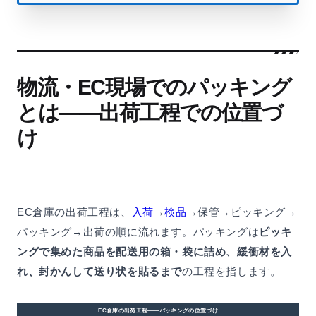
物流・EC現場でのパッキング
とは——出荷工程での位置づ
け
EC倉庫の出荷工程は、
入荷
→
検品
→保管→ピッキング→
パッキング→出荷の順に流れます。パッキングは
ピッキ
ングで集めた商品を配送用の箱・袋に詰め、緩衝材を入
れ、封かんして送り状を貼るまで
の工程を指します。
EC倉庫の出荷工程——パッキングの位置づけ