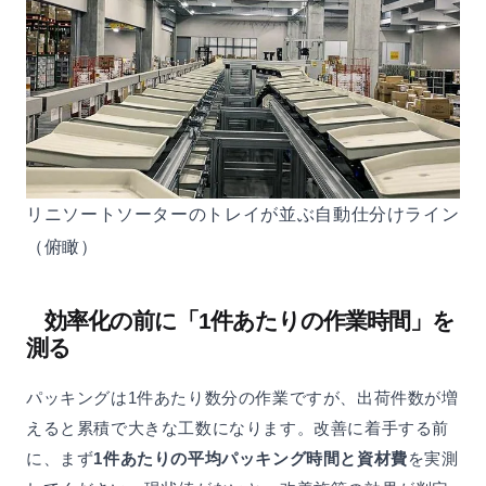
リニソートソーターのトレイが並ぶ自動仕分けライン
（俯瞰）
効率化の前に「1件あたりの作業時間」を
測る
パッキングは1件あたり数分の作業ですが、出荷件数が増
えると累積で大きな工数になります。改善に着手する前
に、まず
1件あたりの平均パッキング時間と資材費
を実測