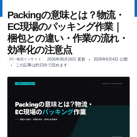
Packingの意味とは？物流・
EC現場のパッキング作業｜
梱包との違い・作業の流れ・
効率化の注意点
2026年06月16日 更新
2026年6月4日 公開
EC･物流インサイト
この記事は約13分で読めます