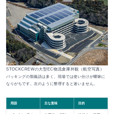
STOCKCREWの大型EC物流倉庫外観（航空写真）
パッキングの類義語は多く、現場では使い分けが曖昧に
なりがちです。次のように整理すると迷いません。
用語
主な意味
目的