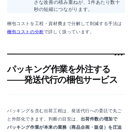
さな改善の積み重ねが、1件あたり数十
秒の短縮につながります。
梱包コストを工程・資材費まで分解して削減する手法は
梱包コストの分析
で詳しく扱っています。
パッキング作業を外注する
——発送代行の梱包サービス
パッキングを含む出荷工程は、発送代行への委託で丸ご
と外部化できます。判断の目安は、
出荷件数の増加で
パッキング作業が本来の業務（商品企画・販促）を圧迫