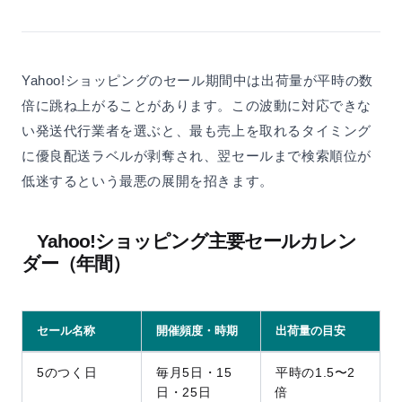
Yahoo!ショッピングのセール期間中は出荷量が平時の数
倍に跳ね上がることがあります。この波動に対応できな
い発送代行業者を選ぶと、最も売上を取れるタイミング
に優良配送ラベルが剥奪され、翌セールまで検索順位が
低迷するという最悪の展開を招きます。
Yahoo!ショッピング主要セールカレン
ダー（年間）
セール名称
開催頻度・時期
出荷量の目安
5のつく日
毎月5日・15
平時の1.5〜2
日・25日
倍