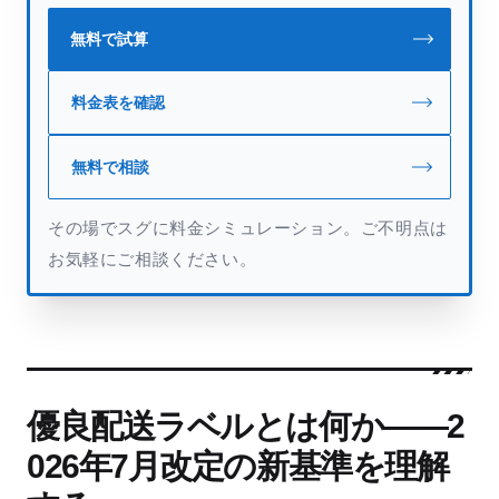
無料で試算
料金表を確認
無料で相談
その場でスグに料金シミュレーション。ご不明点は
お気軽にご相談ください。
優良配送ラベルとは何か――2
026年7月改定の新基準を理解