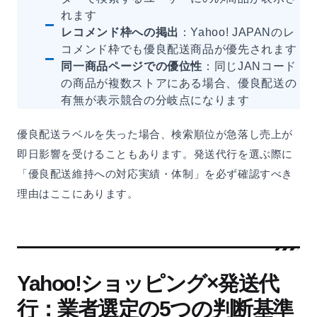
れます
レコメンド枠への掲出
：Yahoo! JAPANのレ
コメンド枠でも優良配送商品が優先されます
同一商品ページでの優位性
：同じJANコード
の商品が複数ストアにある場合、優良配送の
有無が表示競合の分岐点になります
優良配送ラベルを失った場合、検索順位が急落し売上が
即日影響を受けることもあります。発送代行を選ぶ際に
「優良配送維持への対応実績・体制」を必ず確認すべき
理由はここにあります。
Yahoo!ショッピング×発送代
行：業者選定の5つの判断基準