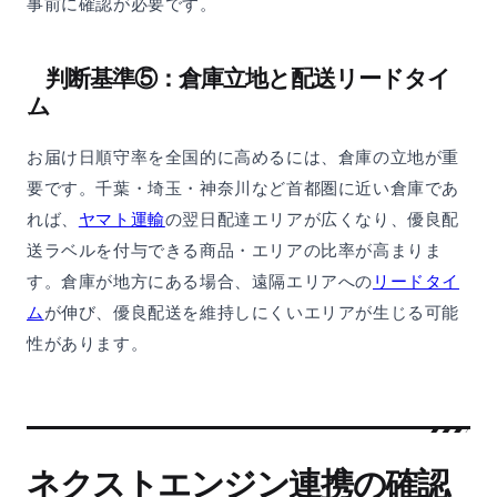
事前に確認が必要です。
判断基準⑤：倉庫立地と配送リードタイ
ム
お届け日順守率を全国的に高めるには、倉庫の立地が重
要です。千葉・埼玉・神奈川など首都圏に近い倉庫であ
れば、
ヤマト運輸
の翌日配達エリアが広くなり、優良配
送ラベルを付与できる商品・エリアの比率が高まりま
す。倉庫が地方にある場合、遠隔エリアへの
リードタイ
ム
が伸び、優良配送を維持しにくいエリアが生じる可能
性があります。
ネクストエンジン連携の確認