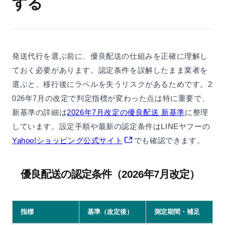
する
発送代行を選ぶ前に、優良配送の仕組みを正確に理解し
ておく必要があります。認定条件を誤解したまま業者を
選ぶと、移行後にラベルを失うリスクがあるためです。2
026年7月の改定で判定指標が変わった点は特に重要で、
新基準の詳細は
2026年7月改定の優良配送 新基準
に整理
しています。設定手順や最新の認定条件はLINEヤフーの
Yahoo!ショッピング公式サイト
でも確認できます。
優良配送の認定条件（2026年7月改定）
指標
基準（改定後）
測定期間・補足