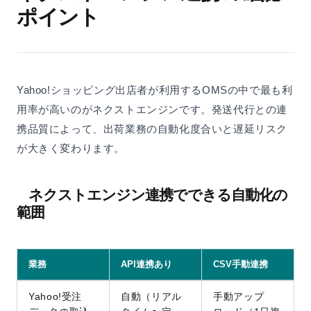
ポイント
Yahoo!ショッピング出店者が利用するOMSの中で最も利
用率が高いのがネクストエンジンです。発送代行との連
携品質によって、出荷業務の自動化度合いと遅延リスク
が大きく変わります。
ネクストエンジン連携でできる自動化の
範囲
業務
API連携あり
CSV手動連携
Yahoo!受注
自動（リアル
手動アップ