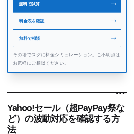
無料で試算
料金表を確認
無料で相談
その場でスグに料金シミュレーション。ご不明点は
お気軽にご相談ください。
Yahoo!セール（超PayPay祭な
ど）の波動対応を確認する方
法