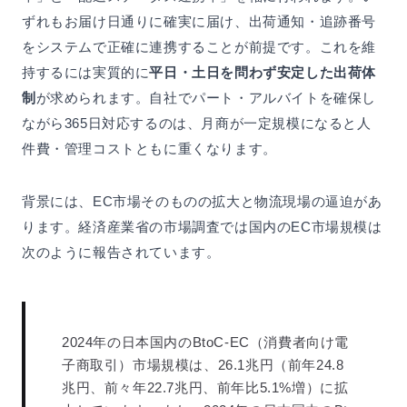
ずれもお届け日通りに確実に届け、出荷通知・追跡番号
をシステムで正確に連携することが前提です。これを維
持するには実質的に
平日・土日を問わず安定した出荷体
制
が求められます。自社でパート・アルバイトを確保し
ながら365日対応するのは、月商が一定規模になると人
件費・管理コストともに重くなります。
背景には、EC市場そのものの拡大と物流現場の逼迫があ
ります。経済産業省の市場調査では国内のEC市場規模は
次のように報告されています。
2024年の日本国内のBtoC-EC（消費者向け電
子商取引）市場規模は、26.1兆円（前年24.8
兆円、前々年22.7兆円、前年比5.1%増）に拡