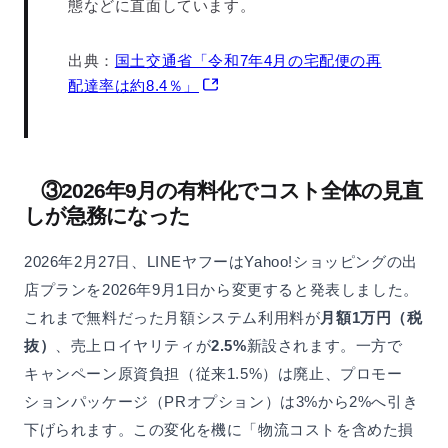
態などに直面しています。
出典：
国土交通省「令和7年4月の宅配便の再
配達率は約8.4％」
③2026年9月の有料化でコスト全体の見直
しが急務になった
2026年2月27日、LINEヤフーはYahoo!ショッピングの出
店プランを2026年9月1日から変更すると発表しました。
これまで無料だった月額システム利用料が
月額1万円（税
抜）
、売上ロイヤリティが
2.5%
新設されます。一方で
キャンペーン原資負担（従来1.5%）は廃止、プロモー
ションパッケージ（PRオプション）は3%から2%へ引き
下げられます。この変化を機に「物流コストを含めた損