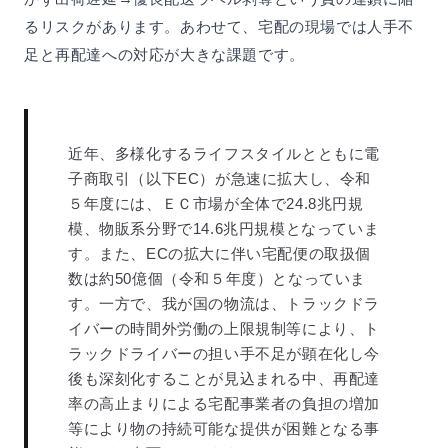
るリスクがあります。あわせて、宅配の現場では人手不
足と再配達への対応が大きな課題です。
近年、多様化するライフスタイルとともに電
子商取引（以下EC）が急速に拡大し、令和
５年度には、ＥＣ市場が全体で24.8兆円規
模、物販系分野で14.6兆円規模となっていま
す。また、ECの拡大に伴い宅配便の取扱個
数は約50億個（令和５年度）となっていま
す。一方で、我が国の物流は、トラックドラ
イバーの時間外労働の上限規制等により、ト
ラックドライバーの担い手不足が顕在化し今
後も深刻化することが見込まれる中、再配達
率の高止まりによる宅配事業者の負担の増加
等により物の持続可能な提供が困難となる事