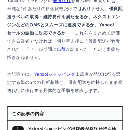
Yahoo!ショッピングの
発送代行
を選ぶ際に重要なのは、
単純な1件あたりの料金比較だけではありません。
優良配
送ラベルの取得・維持要件を満たせるか、ネクストエン
ジンなどのOMSとスムーズに連携できるか、Yahoo!
セールの波動に対応できるか
——これらをまとめて評価
できる業者でなければ、切り替え後に「優良配送が剥奪
された」「セール期間に
出荷
が詰まった」という事態を
招きかねません。
本記事では、
Yahoo!ショッピング
出店者が発送代行を選
定する際の5つの判断基準と、優良配送を維持したまま発
送代行に移行する具体的な手順を解説します。
この記事の内容
Yahoo!ショッピング出店者が発送代行を検