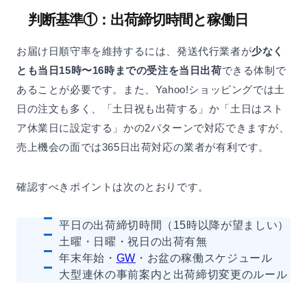
判断基準①：出荷締切時間と稼働日
お届け日順守率を維持するには、発送代行業者が
少なく
とも当日15時〜16時までの受注を当日出荷
できる体制で
あることが必要です。また、Yahoo!ショッピングでは土
日の注文も多く、「土日祝も出荷する」か「土日はスト
ア休業日に設定する」かの2パターンで対応できますが、
売上機会の面では365日出荷対応の業者が有利です。
確認すべきポイントは次のとおりです。
平日の出荷締切時間（15時以降が望ましい）
土曜・日曜・祝日の出荷有無
年末年始・
GW
・お盆の稼働スケジュール
大型連休の事前案内と出荷締切変更のルール