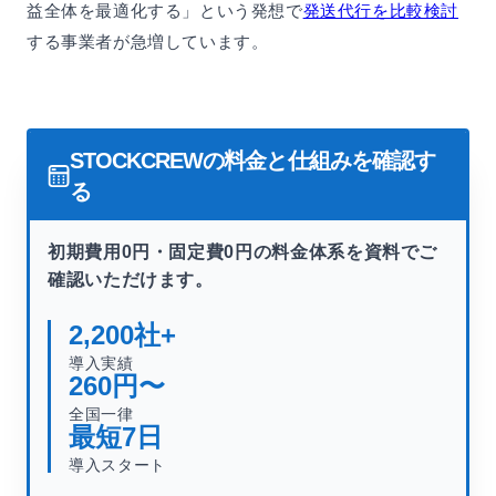
益全体を最適化する」という発想で
発送代行を比較検討
する事業者が急増しています。
STOCKCREWの料金と仕組みを確認す
る
初期費用0円・固定費0円の料金体系を資料でご
確認いただけます。
2,200
社+
導入実績
260
円〜
全国一律
最短
7
日
導入スタート