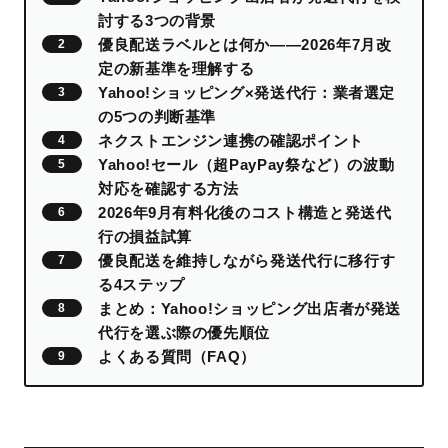
討する3つの背景
優良配送ラベルとは何か――2026年7月改
定の新基準を理解する
Yahoo!ショッピング×発送代行：業者選定
の5つの判断基準
ネクストエンジン連携の確認ポイント
Yahoo!セール（超PayPay祭など）の波動
対応を確認する方法
2026年9月有料化後のコスト構造と発送代
行の損益試算
優良配送を維持しながら発送代行に移行す
る4ステップ
まとめ：Yahoo!ショッピング出店者が発送
代行を選ぶ際の優先順位
よくある質問（FAQ）