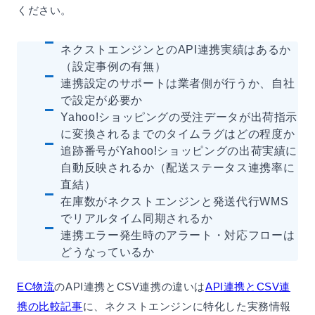
ください。
ネクストエンジンとのAPI連携実績はあるか
（設定事例の有無）
連携設定のサポートは業者側が行うか、自社
で設定が必要か
Yahoo!ショッピングの受注データが出荷指示
に変換されるまでのタイムラグはどの程度か
追跡番号がYahoo!ショッピングの出荷実績に
自動反映されるか（配送ステータス連携率に
直結）
在庫数がネクストエンジンと発送代行WMS
でリアルタイム同期されるか
連携エラー発生時のアラート・対応フローは
どうなっているか
EC物流
のAPI連携とCSV連携の違いは
API連携とCSV連
携の比較記事
に、ネクストエンジンに特化した実務情報