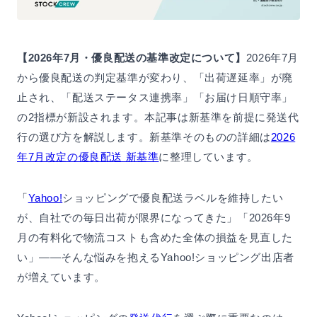
【2026年7月・優良配送の基準改定について】
2026年7月
から優良配送の判定基準が変わり、「出荷遅延率」が廃
止され、「配送ステータス連携率」「お届け日順守率」
の2指標が新設されます。本記事は新基準を前提に発送代
行の選び方を解説します。新基準そのものの詳細は
2026
年7月改定の優良配送 新基準
に整理しています。
「
Yahoo!
ショッピングで優良配送ラベルを維持したい
が、自社での毎日出荷が限界になってきた」「2026年9
月の有料化で物流コストも含めた全体の損益を見直した
い」——そんな悩みを抱えるYahoo!ショッピング出店者
が増えています。