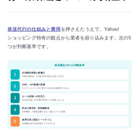
発送代行の仕組みと費用
を押さえたうえで、Yahoo!
ショッピング特有の観点から業者を絞り込みます。次の5
つが判断基準です。
業者選定の5つの判断基準
出荷締切時間と稼働日
1
15時以降締切・土日祝/年末年始も出荷できるか
OMS・API連携の実績
2
ネクストエンジン等と受注〜出荷を自動連携できるか
セール波動への対応力
3
超PayPay祭で出荷量が急増しても遅延しないか
料金の透明性・変動費構造
4
初期費用・月額固定費ゼロか／隠れコストの有無
倉庫立地と配送リードタイム
5
首都圏近接で翌日配達エリアが広いか