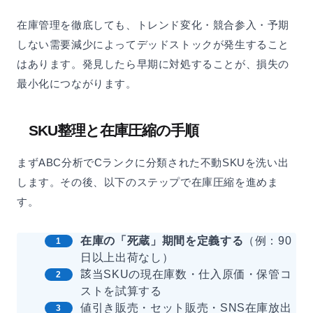
在庫管理を徹底しても、トレンド変化・競合参入・予期
しない需要減少によってデッドストックが発生すること
はあります。発見したら早期に対処することが、損失の
最小化につながります。
SKU整理と在庫圧縮の手順
まずABC分析でCランクに分類された不動SKUを洗い出
します。その後、以下のステップで在庫圧縮を進めま
す。
在庫の「死蔵」期間を定義する
（例：90
日以上出荷なし）
該当SKUの現在庫数・仕入原価・保管コ
ストを試算する
値引き販売・セット販売・SNS在庫放出