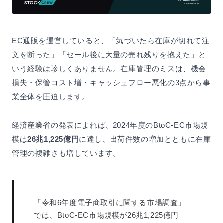
EC通販を運営していると、「気づいたら在庫が切れて注
文を断った」「セール後に大量の売れ残りを抱えた」と
いう経験は珍しくありません。在庫管理のミスは、機会
損失・保管コスト増・キャッシュフロー悪化の3点から事
業全体を圧迫します。
経済産業省の発表によれば、2024年度のBtoC-EC市場規
模は
26兆1,225億円
に達し、出荷件数の増加とともに在庫
管理の複雑さも増しています。
「令和6年度電子商取引に関する市場調査」
では、BtoC-EC市場規模が26兆1,225億円