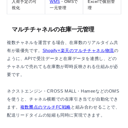
入荷予定の可
WMS
・OMSで
Excelで個別管
視化
一元管理
理
マルチチャネルの在庫一元管理
複数チャネルを運営する場合、在庫数のリアルタイム共
有が最優先です。
Shopify×楽天のマルチチャネル物流
の
ように、APIで受注データと在庫データを連携し、どの
チャネルで売れても在庫数が即時反映される仕組みが必
要です。
ネクストエンジン・CROSS MALL・HameeなどのOMS
を使うと、チャネル横断での在庫引き当てが自動化でき
ます。
複数拠点のマルチFC戦略
と組み合わせることで、
配送リードタイムの短縮も同時に実現できます。