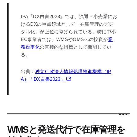
IPA「DX白書2023」では、流通・小売業にお
けるDXの重点領域として「在庫管理のデジ
タル化」が上位に挙げられている。特に中小
EC事業者では、WMSやOMSへの投資が
業
務効率化
の直接的な指標として機能してい
る。
出典：
独立行政法人情報処理推進機構（IP
A）「DX白書2023」
WMSと発送代行で在庫管理を