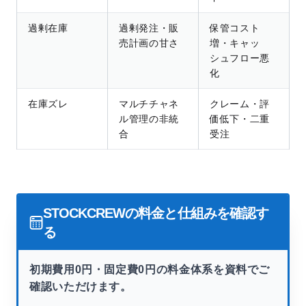
過剰在庫
過剰発注・販
保管コスト
売計画の甘さ
増・キャッ
シュフロー悪
化
在庫ズレ
マルチチャネ
クレーム・評
ル管理の非統
価低下・二重
合
受注
STOCKCREWの料金と仕組みを確認す
る
初期費用0円・固定費0円の料金体系を資料でご
確認いただけます。