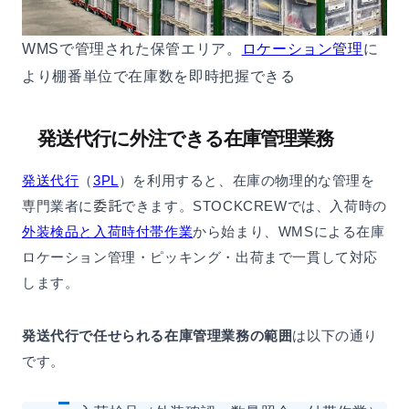
WMSで管理された保管エリア。
ロケーション管理
に
より棚番単位で在庫数を即時把握できる
発送代行に外注できる在庫管理業務
発送代行
（
3PL
）を利用すると、在庫の物理的な管理を
専門業者に委託できます。STOCKCREWでは、入荷時の
外装検品と入荷時付帯作業
から始まり、WMSによる在庫
ロケーション管理・ピッキング・出荷まで一貫して対応
します。
発送代行で任せられる在庫管理業務の範囲
は以下の通り
です。