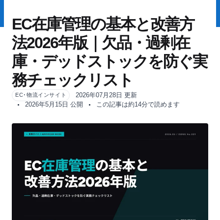
EC在庫管理の基本と改善方
法2026年版｜欠品・過剰在
庫・デッドストックを防ぐ実
務チェックリスト
2026年07月28日 更新
EC･物流インサイト
2026年5月15日 公開
この記事は約14分で読めます