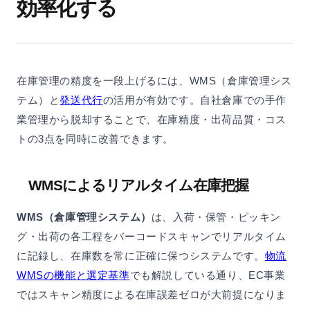
効率化する
在庫管理の精度を一段上げるには、WMS（倉庫管理シス
テム）と
発送代行
の活用が有効です。自社倉庫での手作
業管理から脱却することで、在庫精度・出荷品質・コス
トの3点を同時に改善できます。
WMSによるリアルタイム在庫把握
WMS（倉庫管理システム）
は、入荷・保管・ピッキン
グ・出荷の各工程をバーコードスキャンでリアルタイム
に記録し、在庫数を常に正確に保つシステムです。
物流
WMSの機能と選定基準
でも解説している通り、EC事業
ではスキャン精度による在庫誤差ゼロが大前提になりま