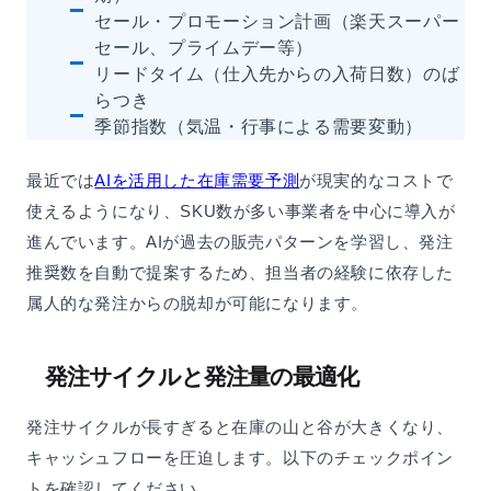
セール・プロモーション計画（楽天スーパー
セール、プライムデー等）
リードタイム（仕入先からの入荷日数）のば
らつき
季節指数（気温・行事による需要変動）
最近では
AIを活用した在庫需要予測
が現実的なコストで
使えるようになり、SKU数が多い事業者を中心に導入が
進んでいます。AIが過去の販売パターンを学習し、発注
推奨数を自動で提案するため、担当者の経験に依存した
属人的な発注からの脱却が可能になります。
発注サイクルと発注量の最適化
発注サイクルが長すぎると在庫の山と谷が大きくなり、
キャッシュフローを圧迫します。以下のチェックポイン
トを確認してください。