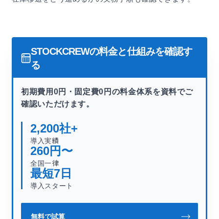
STOCKCREWの料金と仕組みを確認す
る
初期費用0円・固定費0円の料金体系を資料でご
確認いただけます。
2,200
社+
導入実績
260
円〜
全国一律
最短
7
日
導入スタート
無料で試算