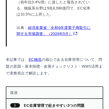
（前年比9.4%増）に達したと報告されてい
る。物販系分野は9兆8,980億円で、EC化率
は10.9%に上昇した。
出典：
経済産業省「令和6年度電子商取引に
関する市場調査」（2024年9月）
本記事では、
EC物流
の核心である在庫管理について、問
題の原因・基本指標・改善チェックリスト・WMS活用ま
で実務視点で解説します。
目次
EC在庫管理で起きやすい3つの問題