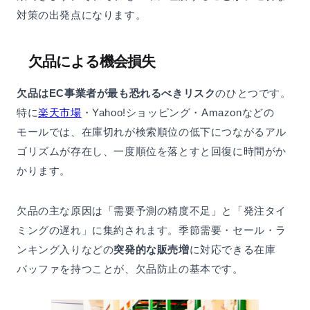
対策の出発点になります。
欠品による機会損失
欠品はEC事業者が最も恐れるべきリスク
のひとつです。
特に
楽天市場
・Yahoo!ショッピング・Amazonなどの
モールでは、在庫切れが検索順位の低下につながるアル
ゴリズムが存在し、一度順位を落とすと回復に時間がか
かります。
欠品の主な原因は「需要予測の精度不足」と「発注タイ
ミングの遅れ」に集約されます。季節需要・セール・ラ
ンキング入りなどの
突発的な販売増
に対応できる在庫
バッファを持つことが、欠品防止の基本です。