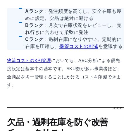
Aランク
：発注頻度を高くし、安全在庫も厚
めに設定。欠品は絶対に避ける
Bランク
：月次で在庫状況をレビューし、売
れ行きに合わせて柔軟に発注
Cランク
：過剰在庫になりやすい。定期的に
在庫を圧縮し、
保管コストの削減
を意識する
物流コストのKPI管理
においても、ABC分析による優先
度設定は基本中の基本です。SKU数が多い事業者ほど、
全商品を均一管理することにかけるコストを削減できま
す。
欠品・過剰在庫を防ぐ改善