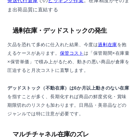
発送代行倉庫
での
ピッキング作業
。在庫精度がそのま
ま出荷品質に直結する
過剰在庫・デッドストックの発生
欠品を恐れて多めに仕入れた結果、今度は
過剰在庫
を抱
えるケースがあります。
保管コスト
は「保管期間×在庫量
×保管単価」で積み上がるため、動きの悪い商品が倉庫を
圧迫すると月次コストに直撃します。
デッドストック（不動在庫）は6か月以上動きのない在庫
を指すことが多く、長期化すれば商品の鮮度劣化・賞味
期限切れのリスクも加わります。日用品・美容品などの
ジャンルでは特に注意が必要です。
マルチチャネル在庫のズレ