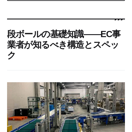
段ボールの基礎知識——EC事
業者が知るべき構造とスペッ
ク