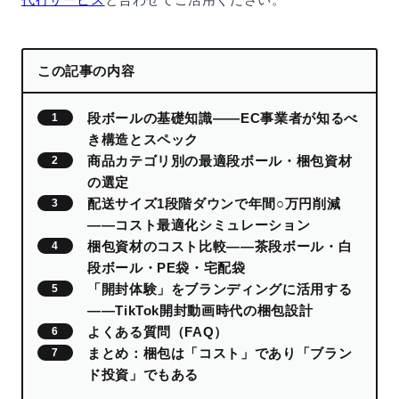
この記事の内容
段ボールの基礎知識——EC事業者が知るべ
き構造とスペック
商品カテゴリ別の最適段ボール・梱包資材
の選定
配送サイズ1段階ダウンで年間○万円削減
——コスト最適化シミュレーション
梱包資材のコスト比較——茶段ボール・白
段ボール・PE袋・宅配袋
「開封体験」をブランディングに活用する
——TikTok開封動画時代の梱包設計
よくある質問（FAQ）
まとめ：梱包は「コスト」であり「ブラン
ド投資」でもある