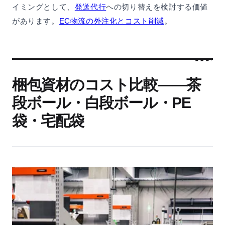
イミングとして、
発送代行
への切り替えを検討する価値
があります。
EC物流の外注化とコスト削減
。
梱包資材のコスト比較——茶
段ボール・白段ボール・PE
袋・宅配袋