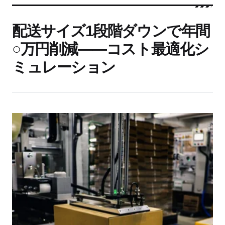
配送サイズ1段階ダウンで年間
○万円削減——コスト最適化シ
ミュレーション