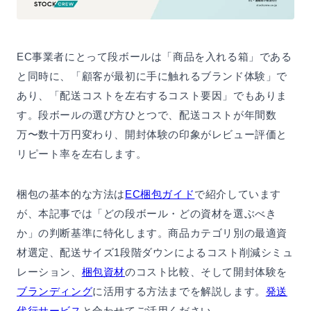
EC事業者にとって段ボールは「商品を入れる箱」である
と同時に、「顧客が最初に手に触れるブランド体験」で
あり、「配送コストを左右するコスト要因」でもありま
す。段ボールの選び方ひとつで、配送コストが年間数
万〜数十万円変わり、開封体験の印象がレビュー評価と
リピート率を左右します。
梱包の基本的な方法は
EC梱包ガイド
で紹介しています
が、本記事では「どの段ボール・どの資材を選ぶべき
か」の判断基準に特化します。商品カテゴリ別の最適資
材選定、配送サイズ1段階ダウンによるコスト削減シミュ
レーション、
梱包資材
のコスト比較、そして開封体験を
ブランディング
に活用する方法までを解説します。
発送
代行サービス
と合わせてご活用ください。