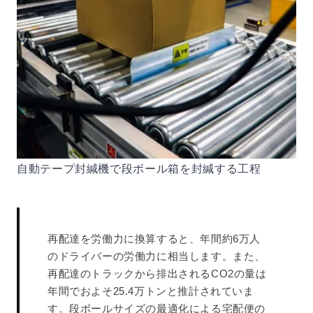
自動テープ封緘機で段ボール箱を封緘する工程
再配達を労働力に換算すると、年間約6万人
のドライバーの労働力に相当します。また、
再配達のトラックから排出されるCO2の量は
年間でおよそ25.4万トンと推計されていま
す。段ボールサイズの最適化による宅配便の