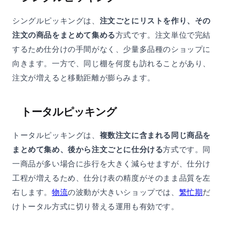
シングルピッキングは、
注文ごとにリストを作り、その
注文の商品をまとめて集める
方式です。注文単位で完結
するため仕分けの手間がなく、少量多品種のショップに
向きます。一方で、同じ棚を何度も訪れることがあり、
注文が増えると移動距離が膨らみます。
トータルピッキング
トータルピッキングは、
複数注文に含まれる同じ商品を
まとめて集め、後から注文ごとに仕分ける
方式です。同
一商品が多い場合に歩行を大きく減らせますが、仕分け
工程が増えるため、仕分け表の精度がそのまま品質を左
右します。
物流
の波動が大きいショップでは、
繁忙期
だ
けトータル方式に切り替える運用も有効です。