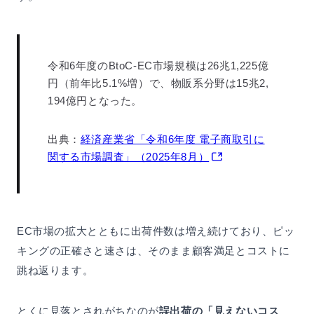
令和6年度のBtoC-EC市場規模は26兆1,225億
円（前年比5.1%増）で、物販系分野は15兆2,
194億円となった。
出典：
経済産業省「令和6年度 電子商取引に
関する市場調査」（2025年8月）
EC市場の拡大とともに出荷件数は増え続けており、ピッ
キングの正確さと速さは、そのまま顧客満足とコストに
跳ね返ります。
とくに見落とされがちなのが
誤出荷の「見えないコス