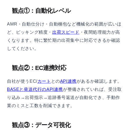
観点①：自動化レベル
AMR・自動仕分け・自動梱包など機械化の範囲が広いほ
ど、ピッキング精度・
出荷スピード
・夜間処理能力が高
くなります。特に繁忙期の出荷集中に対応できるか確認
してください。
観点②：EC連携対応
自社が使うEC/
カート
との
API連携
があるか確認します。
BASEと発送代行のAPI連携
が整備されていれば、受注取
り込み→出荷指示→追跡番号返送が自動化でき、手動作
業のミスと工数を削減できます。
観点③：データ可視化