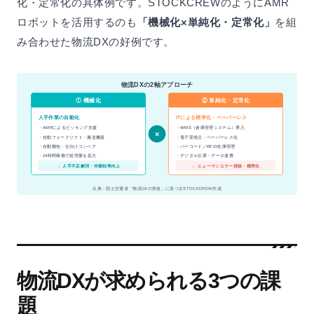
化・定常化の具体例です。STOCKCREWのようにAMR
ロボットを活用するのも
「機械化×単純化・定常化」
を組
み合わせた物流DXの好例です。
物流DXの2軸アプローチ
② 単純化・定常化
① 機械化
人手作業の自動化
ITによる標準化・ペーパーレス
・AMRによるピッキング支援
・WMS（倉庫管理システム）導入
×
・自動フォークリフト・搬送機器
・電子受発注・ペーパーレス化
・自動梱包・仕分けコンベア
・バーコード／RFID在庫管理
・24時間稼働で処理量を拡大
・デジタル伝票・データ連携
→ 人手不足解消・作業効率向上
→ ヒューマンエラー排除・標準化
出典：国土交通省「物流DXの推進」に基づきSTOCKCREW作成
物流DXが求められる3つの課
題