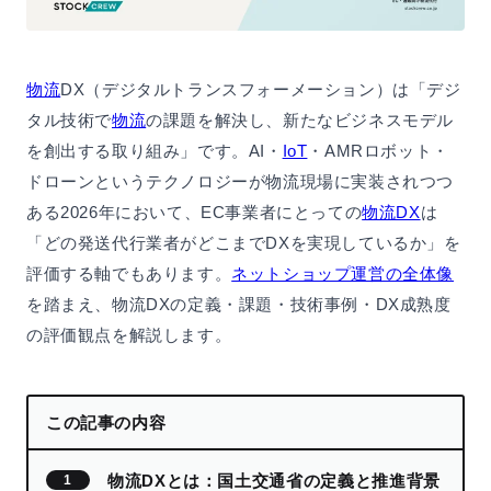
物流
DX（デジタルトランスフォーメーション）は「デジ
タル技術で
物流
の課題を解決し、新たなビジネスモデル
を創出する取り組み」です。AI・
IoT
・AMRロボット・
ドローンというテクノロジーが物流現場に実装されつつ
ある2026年において、EC事業者にとっての
物流DX
は
「どの発送代行業者がどこまでDXを実現しているか」を
評価する軸でもあります。
ネットショップ運営の全体像
を踏まえ、物流DXの定義・課題・技術事例・DX成熟度
の評価観点を解説します。
この記事の内容
物流DXとは：国土交通省の定義と推進背景