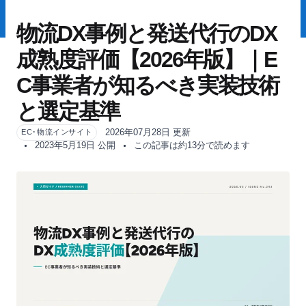
物流DX事例と発送代行のDX
成熟度評価【2026年版】｜E
C事業者が知るべき実装技術
と選定基準
2026年07月28日 更新
EC･物流インサイト
2023年5月19日 公開
この記事は約13分で読めます