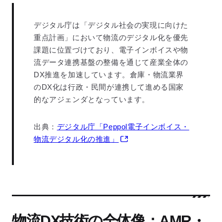
デジタル庁は「デジタル社会の実現に向けた
重点計画」において物流のデジタル化を優先
課題に位置づけており、電子インボイスや物
流データ連携基盤の整備を通じて産業全体の
DX推進を加速しています。倉庫・物流業界
のDX化は行政・民間が連携して進める国家
的なアジェンダとなっています。
出典：
デジタル庁「Peppol電子インボイス・
物流デジタル化の推進」
物流DX技術の全体像：AMR・