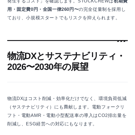
発生するコスト」を確認します。STOCKCREWは
初期費
用・固定費0円・全国一律260円〜
の完全従量制を採用し
ており、小規模スタートでもリスクを抑えられます。
物流DXとサステナビリティ・
2026〜2030年の展望
物流DXはコスト削減・効率化だけでなく、環境負荷低減
（サステナビリティ）にも貢献します。電動フォークリ
フト・電動AMR・電動小型配送車の導入はCO2排出量を
削減し、ESG経営への対応にもなります。