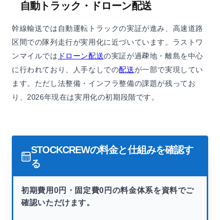
自動トラック・ドローン配送
幹線輸送では自動運転トラックの実証が進み、高速道路
区間での隊列走行が実用化に近づいています。ラストワ
ンマイルでは
ドローン配送
の実証が過疎地・離島を中心
に行われており、人手なしでの
配送
が一部で実現してい
ます。ただし法整備・インフラ整備の課題が残ってお
り、2026年現在は実用化の初期段階です。
STOCKCREWの料金と仕組みを確認す
る
初期費用0円・固定費0円の料金体系を資料でご
確認いただけます。