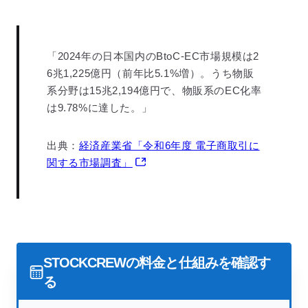
「2024年の日本国内のBtoC-EC市場規模は2
6兆1,225億円（前年比5.1%増）。うち物販
系分野は15兆2,194億円で、物販系のEC化率
は9.78%に達した。」
出典：
経済産業省「令和6年度 電子商取引に
関する市場調査」
STOCKCREWの料金と仕組みを確認す
る