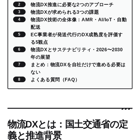
物流DX推進に必要な2つのアプローチ
物流DXが求められる3つの課題
物流DX技術の全体像：AMR・AI/IoT・自動
配送
EC事業者が発送代行のDX成熟度を評価す
る5観点
物流DXとサステナビリティ・2026〜2030
年の展望
まとめ：物流DXを自社だけで進める必要は
ない
よくある質問（FAQ）
物流DXとは：国土交通省の定
義と推進背景