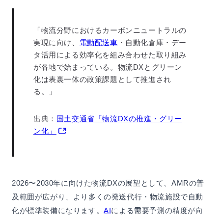
「物流分野におけるカーボンニュートラルの
実現に向け、
電動配送車
・自動化倉庫・デー
タ活用による効率化を組み合わせた取り組み
が各地で始まっている。物流DXとグリーン
化は表裏一体の政策課題として推進され
る。」
出典：
国土交通省「物流DXの推進・グリー
ン化」
2026〜2030年に向けた物流DXの展望として、AMRの普
及範囲が広がり、より多くの発送代行・物流施設で自動
化が標準装備になります。
AI
による需要予測の精度が向