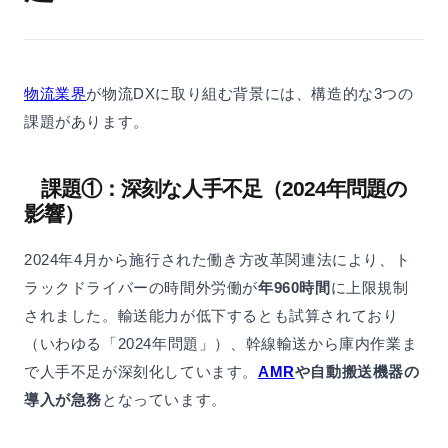
物流業界
が物流DXに取り組む背景には、構造的な3つの
課題があります。
課題①：深刻な人手不足（2024年問題の
影響）
2024年4月から施行された働き方改革関連法により、ト
ラックドライバーの時間外労働が
年960時間
に上限規制
されました。輸送能力が低下するとも試算されており
（いわゆる「2024年問題」）、幹線輸送から庫内作業ま
で人手不足が深刻化しています。
AMR
や自動搬送機器の
導入が急務
となっています。