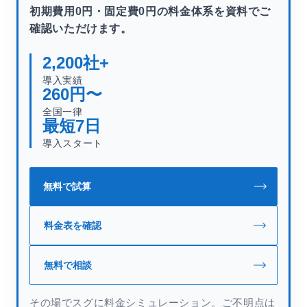
初期費用0円・固定費0円の料金体系を資料でご
確認いただけます。
2,200
社+
導入実績
260
円〜
全国一律
最短
7
日
導入スタート
無料で試算
料金表を確認
無料で相談
その場でスグに料金シミュレーション。ご不明点は