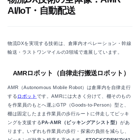
AI/IoT・自動配送
物流DXを実現する技術は、倉庫内オペレーション・幹線
輸送・ラストワンマイルの3領域で進展しています。
AMRロボット（自律走行搬送ロボット）
AMR（Autonomous Mobile Robot）は倉庫内を自律走行
する
ロボット
です。AMRには大きく分けて、棚そのもの
を作業員のもとへ運ぶGTP（Goods-to-Person）型と、
棚は固定したまま作業員の歩行ルートに伴走してピッキ
ングを支援する
PA-AMR（ピッキングアシスト型）
があ
ります。いずれも作業員の歩行・探索の負担を減らし、
ピッキング効率と精度を高めます。
STOCKCREWでは1