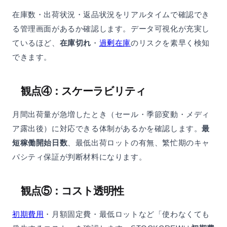
在庫数・出荷状況・返品状況をリアルタイムで確認でき
る管理画面があるか確認します。データ可視化が充実し
ているほど、
在庫切れ
・
過剰在庫
のリスクを素早く検知
できます。
観点④：スケーラビリティ
月間出荷量が急増したとき（セール・季節変動・メディ
ア露出後）に対応できる体制があるかを確認します。
最
短稼働開始日数
、最低出荷ロットの有無、繁忙期のキャ
パシティ保証が判断材料になります。
観点⑤：コスト透明性
初期費用
・月額固定費・最低ロットなど「使わなくても