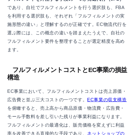
であり、自社でフルフィルメントを行う選択肢も、FBA
を利用する選択肢も、それぞれ「フルフィルメントの実
施形態の違い」と理解するのが正確です。EC物流代行を
選ぶ際には、この概念の違いを踏まえたうえで、自社の
フルフィルメント要件を整理することが選定精度を高め
ます。
フルフィルメントコストとEC事業の損益
構造
EC事業において、フルフィルメントコストは売上原価・
広告費と並ぶ三大コストの一つです。
EC事業の収支構造
を俯瞰すると、売上高から商品原価・物流費・広告費・
モール手数料を差し引いた残りが事業利益になります。
フルフィルメントの最適化は、販売価格を変えずに利益
率を改善できる直接的な手段であり、
ネットショップの