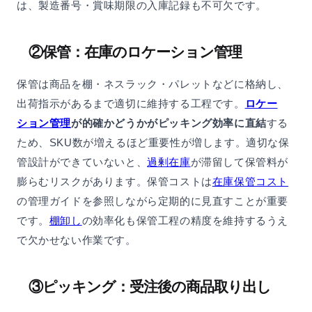
は、製造番号・賞味期限の入庫記録も不可欠です。
②保管：在庫のロケーション管理
保管は商品を棚・ネスラック・パレットなどに格納し、
出荷指示があるまで適切に維持する工程です。
ロケー
ション管理
が的確かどうかがピッキング効率に直結
する
ため、SKU数が増えるほど重要性が増します。適切な保
管設計ができていないと、
過剰在庫
が滞留して保管料が
膨らむリスクがあります。保管コストは
在庫保管コスト
の管理ガイドを参照しながら定期的に見直すことが重要
です。
棚卸し
の効率化も保管工程の精度を維持するうえ
で欠かせない作業です。
③ピッキング：受注後の商品取り出し