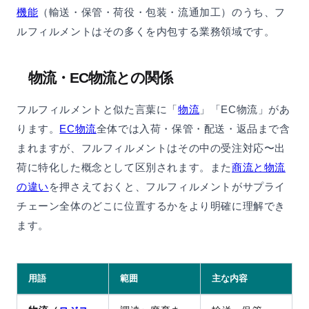
機能
（輸送・保管・荷役・包装・流通加工）のうち、フ
ルフィルメントはその多くを内包する業務領域です。
物流・EC物流との関係
フルフィルメントと似た言葉に「
物流
」「EC物流」があ
ります。
EC物流
全体では入荷・保管・配送・返品まで含
まれますが、フルフィルメントはその中の受注対応〜出
荷に特化した概念として区別されます。また
商流と物流
の違い
を押さえておくと、フルフィルメントがサプライ
チェーン全体のどこに位置するかをより明確に理解でき
ます。
用語
範囲
主な内容