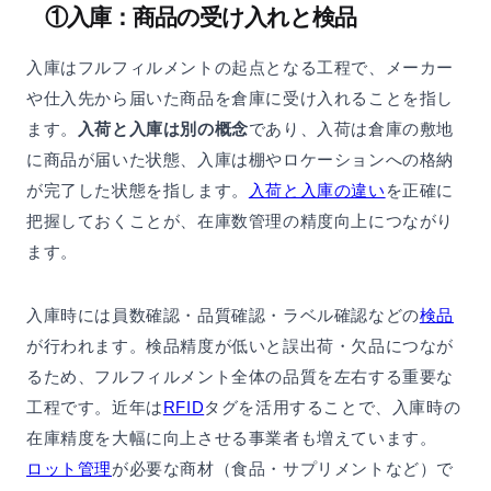
①入庫：商品の受け入れと検品
入庫はフルフィルメントの起点となる工程で、メーカー
や仕入先から届いた商品を倉庫に受け入れることを指し
ます。
入荷と入庫は別の概念
であり、入荷は倉庫の敷地
に商品が届いた状態、入庫は棚やロケーションへの格納
が完了した状態を指します。
入荷と入庫の違い
を正確に
把握しておくことが、在庫数管理の精度向上につながり
ます。
入庫時には員数確認・品質確認・ラベル確認などの
検品
が行われます。検品精度が低いと誤出荷・欠品につなが
るため、フルフィルメント全体の品質を左右する重要な
工程です。近年は
RFID
タグを活用することで、入庫時の
在庫精度を大幅に向上させる事業者も増えています。
ロット管理
が必要な商材（食品・サプリメントなど）で