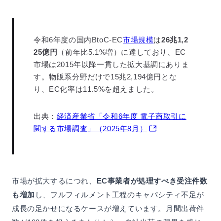
令和6年度の国内BtoC-EC
市場規模
は
26兆1,2
25億円
（前年比5.1%増）に達しており、EC
市場は2015年以降一貫した拡大基調にありま
す。物販系分野だけで15兆2,194億円とな
り、EC化率は11.5%を超えました。
出典：
経済産業省「令和6年度 電子商取引に
関する市場調査」（2025年8月）
市場が拡大するにつれ、
EC事業者が処理すべき受注件数
も増加
し、フルフィルメント工程のキャパシティ不足が
成長の足かせになるケースが増えています。月間出荷件