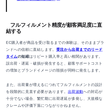
フルフィルメント精度が顧客満足度に直
結する
EC購入者が商品を受け取るまでの体験は、そのままブラ
ンドへの信頼に直結します。
受注から出荷までのリード
タイム
の短縮
はリピート購入率と高い相関があります。
誤出荷・遅延・破損が発生すると、顧客サポートコスト
の増加とブランドイメージの毀損が同時に発生します。
また、出荷量が増えるにつれてフルフィルメントの設計
を段階的に見直す必要があります。
出荷波動
への対応が
十分でない場合、繁忙期に出荷遅延が多発し、大規模な
クレームや評価下落につながりかねません。