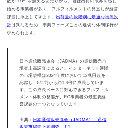
数が100件を超えるあたりから、自社出荷の限界を感じ
始める事業者が多く、フルフィルメントの見直しが経営
課題に浮上してきます。
出荷量の段階別に最適な物流設
計
は異なるため、事業フェーズごとの適切な体制移行が
求められます。
日本通信販売協会（JADMA）の通信販売市
場売上高調査によると、インターネット通販
の市場規模は2024年度において13兆円超を
記録し、5年前から約1.4倍に成長していま
す。この成長ペースに対応できるフルフィル
メント体制の整備が、EC事業者の最重要経
営課題の一つとなっています。
出典：
日本通信販売協会（JADMA）「通信
販売市場売上高調査」