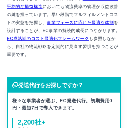
平均的な損益構造
においても物流費率の管理が収益改善
の鍵を握っています。早い段階でフルフィルメントコス
トの実態を把握し、
事業フェーズに応じた最適な体制
を
設計することが、EC事業の持続的成長につながります。
EC成熟期のコスト最適化フレームワーク
も参照しなが
ら、自社の物流戦略を定期的に見直す習慣を持つことが
重要です。
発送代行をお探しですか？
様々な事業者が選ぶ、EC発送代行。初期費用0
円・最短7日で導入できます。
2,200
社+