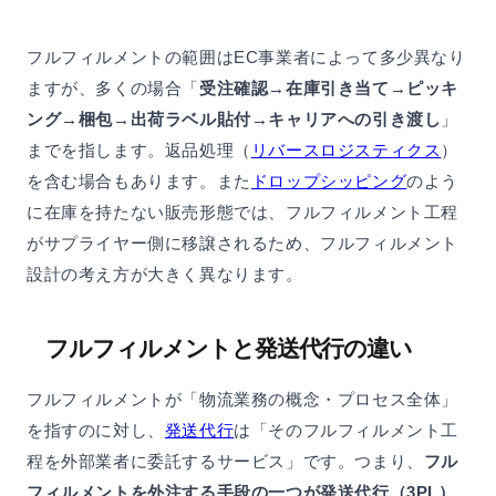
フルフィルメントの範囲はEC事業者によって多少異なり
ますが、多くの場合「
受注確認→在庫引き当て→ピッキ
ング→梱包→出荷ラベル貼付→キャリアへの引き渡し
」
までを指します。返品処理（
リバースロジスティクス
）
を含む場合もあります。また
ドロップシッピング
のよう
に在庫を持たない販売形態では、フルフィルメント工程
がサプライヤー側に移譲されるため、フルフィルメント
設計の考え方が大きく異なります。
フルフィルメントと発送代行の違い
フルフィルメントが「物流業務の概念・プロセス全体」
を指すのに対し、
発送代行
は「そのフルフィルメント工
程を外部業者に委託するサービス」です。つまり、
フル
フィルメントを外注する手段の一つが発送代行（3PL）