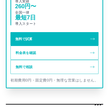
導入実績
260
円〜
全国一律
最短
7
日
導入スタート
無料で試算
料金表を確認
無料で相談
初期費用0円・固定費0円・無理な営業はしません。