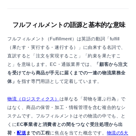
フルフィルメントの語源と基本的な意味
フルフィルメント（Fulfillment）は英語の動詞「fulfill
（果たす・実行する・遂行する）」に由来する名詞で、
直訳すると「注文を実現すること」「約束を果たすこ
と」を意味します。EC・通販業界では、
「顧客から注文
を受けてから商品が手元に届くまでの一連の物流業務全
体」
を指す専門用語として定着しています。
物流（ロジスティクス）
は単なる「荷物を運ぶ行為」で
はなく、商品の保管・加工・情報管理を含む複合的なシ
ステムです。フルフィルメントはその物流の中でも、と
くに
EC事業者と消費者との間をつなぐ受注処理から出
荷・
配送
までの工程
に焦点を当てた概念です。
物流の5大