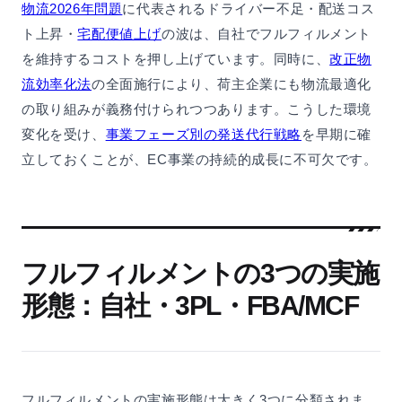
物流2026年問題
に代表されるドライバー不足・配送コス
ト上昇・
宅配便値上げ
の波は、自社でフルフィルメント
を維持するコストを押し上げています。同時に、
改正物
流効率化法
の全面施行により、荷主企業にも物流最適化
の取り組みが義務付けられつつあります。こうした環境
変化を受け、
事業フェーズ別の発送代行戦略
を早期に確
立しておくことが、EC事業の持続的成長に不可欠です。
フルフィルメントの3つの実施
形態：自社・3PL・FBA/MCF
フルフィルメントの実施形態は大きく3つに分類されま