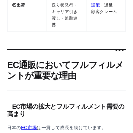
⑤出荷
送り状発行・
誤配
・遅延・
キャリア引き
顧客クレーム
渡し・追跡連
携
EC通販においてフルフィルメ
ントが重要な理由
EC市場の拡大とフルフィルメント需要の
高まり
日本の
EC市場
は一貫して成長を続けています。