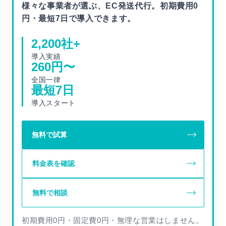
様々な事業者が選ぶ、EC発送代行。初期費用0
円・最短7日で導入できます。
2,200
社+
導入実績
260
円〜
全国一律
最短
7
日
導入スタート
無料で試算
料金表を確認
無料で相談
初期費用0円・固定費0円・無理な営業はしません。