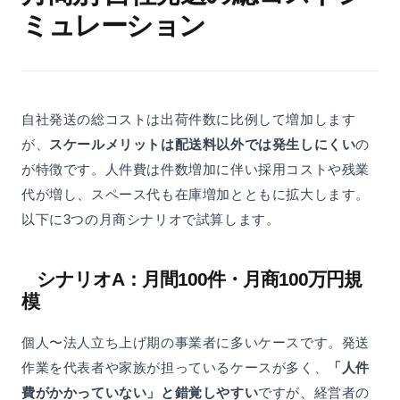
ミュレーション
自社発送の総コストは出荷件数に比例して増加します
が、
スケールメリットは配送料以外では発生しにくい
の
が特徴です。人件費は件数増加に伴い採用コストや残業
代が増し、スペース代も在庫増加とともに拡大します。
以下に3つの月商シナリオで試算します。
シナリオA：月間100件・月商100万円規
模
個人〜法人立ち上げ期の事業者に多いケースです。発送
作業を代表者や家族が担っているケースが多く、
「人件
費がかかっていない」と錯覚しやすい
ですが、経営者の