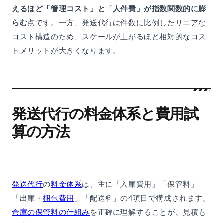
えるほど「管理コスト」と「人件費」が指数関数的に膨
らむ
点です。一方、発送代行は件数に比例したリニアな
コスト構造のため、スケールが上がるほど相対的なコス
トメリットが大きくなります。
発送代行の料金体系と費用試
算の方法
発送代行
の
料金体系
は、主に「入庫費用」「保管料」
「出庫・
梱包費用
」「配送料」の4項目で構成されます。
倉庫の保管料の仕組み
を正確に理解することが、見積も