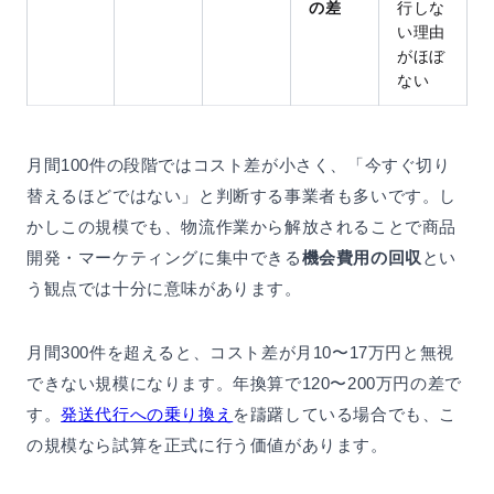
の差
行しな
い理由
がほぼ
ない
月間100件の段階ではコスト差が小さく、「今すぐ切り
替えるほどではない」と判断する事業者も多いです。し
かしこの規模でも、物流作業から解放されることで商品
開発・マーケティングに集中できる
機会費用の回収
とい
う観点では十分に意味があります。
月間300件を超えると、コスト差が月10〜17万円と無視
できない規模になります。年換算で120〜200万円の差で
す。
発送代行への乗り換え
を躊躇している場合でも、こ
の規模なら試算を正式に行う価値があります。