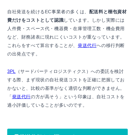
自社発送を続けるEC事業者の多くは、
配送料と梱包資材
費だけをコストとして認識
しています。しかし実際には
人件費・スペース代・機器費・在庫管理工数・機会費用
など、財務諸表に現れにくいコストが重なっています。
これらをすべて算出することが、
発送代行
への移行判断
の出発点です。
3PL
（サードパーティロジスティクス）への委託を検討
する際、まず現状の自社発送コストを正確に把握してお
かないと、比較の基準がなく適切な判断ができません。
「
発送代行
の方が高そう」という印象は、自社コストを
過小評価していることが多いのです。