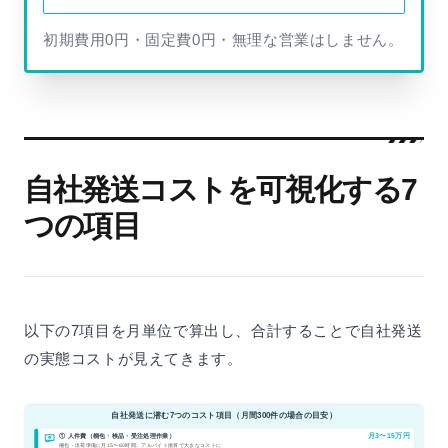
初期費用0円・固定費0円・無理な営業はしません。
自社発送コストを可視化する7
つの項目
以下の7項目を月単位で算出し、合計することで自社発送
の実態コストが見えてきます。
自社発送に潜む7つのコスト項目（月間300件の場合の目安）
① 人件費（梱包・検品・受注処理作業）
月3〜15万円
梱包・出荷準備に月15〜60時間。アルバイト換算で大きなコストに