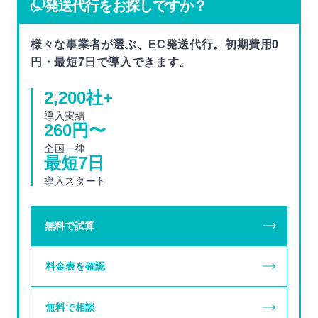
発送代行をお探しですか？
様々な事業者が選ぶ、EC発送代行。初期費用0
円・最短7日で導入できます。
2,200
社+
導入実績
260
円〜
全国一律
最短
7
日
導入スタート
無料で試算
料金表を確認
無料で相談