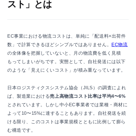
スト」とは
EC事業における物流コストは、単純に「配送料×出荷件
数」で計算できるほどシンプルではありません。
EC物流
の全体像を把握していないと、月の物流費を低く見積
もってしまいがちです。実態として、自社発送には以下
のような「見えにくいコスト」が積み重なっています。
日本ロジスティクスシステム協会（JILS）の調査によれ
ば、製造業における
売上高物流コスト比率は平均4〜6%
とされています。しかし中小EC事業者では業種・商材に
よって10〜15%に達することもあります。自社発送を続
ける限り、このコストは事業規模とともに比例して膨ら
む構造です。