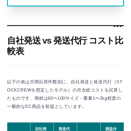
自社発送 vs 発送代行 コスト比
較表
以下の表は月間出荷件数別に、自社発送と発送代行（ST
OCKCREWを想定したモデル）の月次総コストを試算し
たものです。商材は60〜100サイズ・重量1〜2kg程度の
一般的なEC商品を前提としています。
自社発
発送代
損益分