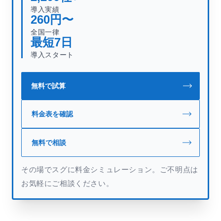
導入実績
260
円〜
全国一律
最短
7
日
導入スタート
無料で試算
料金表を確認
無料で相談
その場でスグに料金シミュレーション。ご不明点は
お気軽にご相談ください。