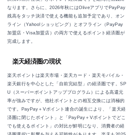
なります。さらに、2026年秋にはOliveアプリでPayPay
残高をタッチ決済で使える機能も追加予定であり、オン
ライン（Yahoo!ショッピング）とオフライン（PayPay
加盟店・Visa加盟店）の両方で使えるポイント経済圏が
完成します。
楽天経済圏の現状
楽天ポイントは楽天市場・楽天カード・楽天モバイル・
楽天銀行を中心とした「自前完結型」の経済圏です。SP
U（スーパーポイントアッププログラム）による高還元
率が強みですが、他社ポイントとの相互交換には消極的
です。PayPay＋Vポイント連合の誕生により、「楽天経
済圏に閉じたポイント」と「PayPay＋Vポイントでどこ
でも使えるポイント」の対比が鮮明になり、消費者の経
済圏選択に影響を与える可能性があります。楽天も2025