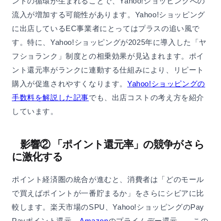
ントの循環が生まれることで、Yahoo!ショッピングへの
流入が増加する可能性があります。Yahoo!ショッピング
に出店しているEC事業者にとってはプラスの追い風で
す。特に、Yahoo!ショッピングが2025年に導入した「ヤ
フショランク」制度との相乗効果が見込まれます。ポイ
ント還元率がランクに連動する仕組みにより、リピート
購入が促進されやすくなります。
Yahoo!ショッピングの
手数料を解説した記事
でも、出店コストの考え方を紹介
しています。
影響② 「ポイント還元率」の競争がさら
に激化する
ポイント経済圏の統合が進むと、消費者は「どのモール
で買えばポイントが一番貯まるか」をさらにシビアに比
較します。楽天市場のSPU、Yahoo!ショッピングのPay
Payポイント還元、
Amazon
のプライムデー還元——この