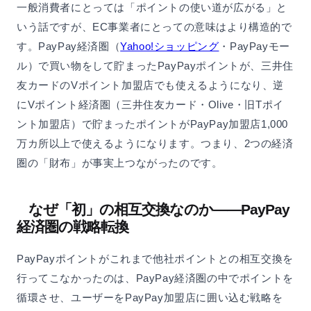
一般消費者にとっては「ポイントの使い道が広がる」と
いう話ですが、EC事業者にとっての意味はより構造的で
す。PayPay経済圏（
Yahoo!ショッピング
・PayPayモー
ル）で買い物をして貯まったPayPayポイントが、三井住
友カードのVポイント加盟店でも使えるようになり、逆
にVポイント経済圏（三井住友カード・Olive・旧Tポイ
ント加盟店）で貯まったポイントがPayPay加盟店1,000
万カ所以上で使えるようになります。つまり、2つの経済
圏の「財布」が事実上つながったのです。
なぜ「初」の相互交換なのか——PayPay
経済圏の戦略転換
PayPayポイントがこれまで他社ポイントとの相互交換を
行ってこなかったのは、PayPay経済圏の中でポイントを
循環させ、ユーザーをPayPay加盟店に囲い込む戦略を