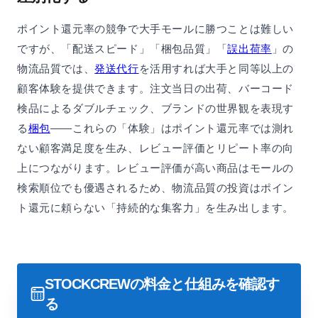
ポイント還元率の競争で大手モールに勝つことは難しい
ですが、「配送スピード」「梱包品質」「
誤出荷率
」の
物流品質では、
発送代行
を活用すれば大手と同等以上の
顧客体験を提供できます。注文当日の出荷、バーコード
検品によるダブルチェック、ブランドの世界観を表現す
る
梱包
——これらの「体験」はポイント還元率では測れ
ない顧客満足度を生み、レビュー評価とリピート率の向
上につながります。レビュー評価が高い商品はモールの
検索順位でも優遇されるため、物流品質の投資はポイン
ト還元に頼らない「持続的な集客力」を生み出します。
STOCKCREWの料金と仕組みを確認す
る