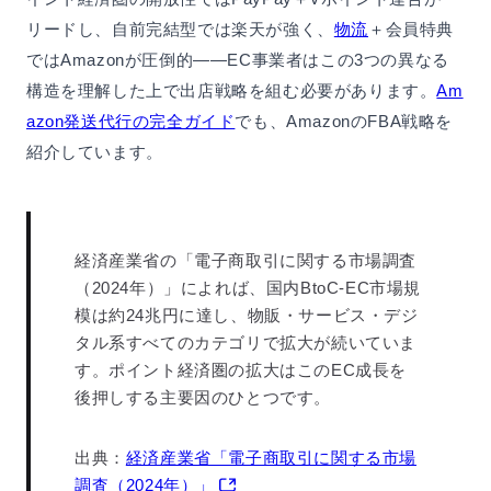
リードし、自前完結型では楽天が強く、
物流
＋会員特典
ではAmazonが圧倒的——EC事業者はこの3つの異なる
構造を理解した上で出店戦略を組む必要があります。
Am
azon発送代行の完全ガイド
でも、AmazonのFBA戦略を
紹介しています。
経済産業省の「電子商取引に関する市場調査
（2024年）」によれば、国内BtoC-EC市場規
模は約24兆円に達し、物販・サービス・デジ
タル系すべてのカテゴリで拡大が続いていま
す。ポイント経済圏の拡大はこのEC成長を
後押しする主要因のひとつです。
出典：
経済産業省「電子商取引に関する市場
調査（2024年）」