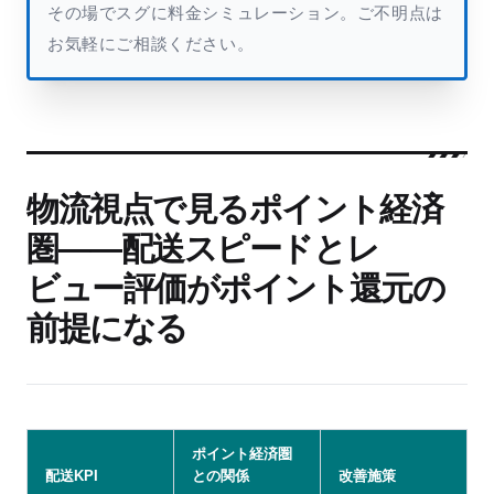
その場でスグに料金シミュレーション。ご不明点は
お気軽にご相談ください。
物流視点で見るポイント経済
圏——配送スピードとレ
ビュー評価がポイント還元の
前提になる
ポイント経済圏
配送KPI
との関係
改善施策