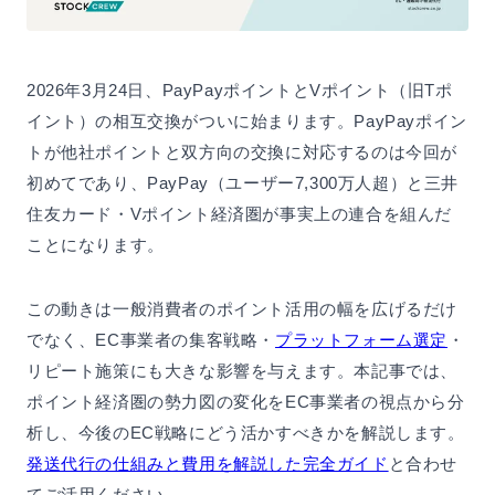
2026年3月24日、PayPayポイントとVポイント（旧Tポ
イント）の相互交換がついに始まります。PayPayポイン
トが他社ポイントと双方向の交換に対応するのは今回が
初めてであり、PayPay（ユーザー7,300万人超）と三井
住友カード・Vポイント経済圏が事実上の連合を組んだ
ことになります。
この動きは一般消費者のポイント活用の幅を広げるだけ
でなく、EC事業者の集客戦略・
プラットフォーム選定
・
リピート施策にも大きな影響を与えます。本記事では、
ポイント経済圏の勢力図の変化をEC事業者の視点から分
析し、今後のEC戦略にどう活かすべきかを解説します。
発送代行の仕組みと費用を解説した完全ガイド
と合わせ
てご活用ください。