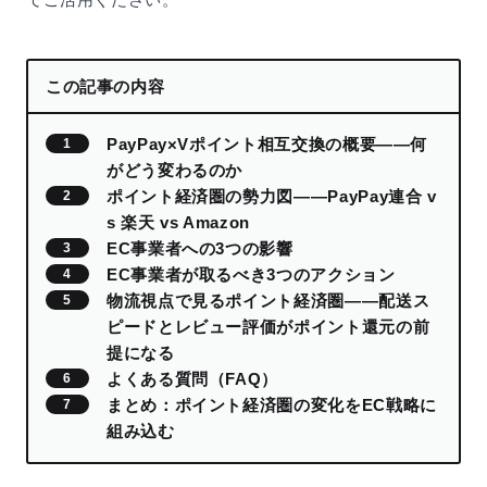
この記事の内容
PayPay×Vポイント相互交換の概要——何
がどう変わるのか
ポイント経済圏の勢力図——PayPay連合 v
s 楽天 vs Amazon
EC事業者への3つの影響
EC事業者が取るべき3つのアクション
物流視点で見るポイント経済圏——配送ス
ピードとレビュー評価がポイント還元の前
提になる
よくある質問（FAQ）
まとめ：ポイント経済圏の変化をEC戦略に
組み込む