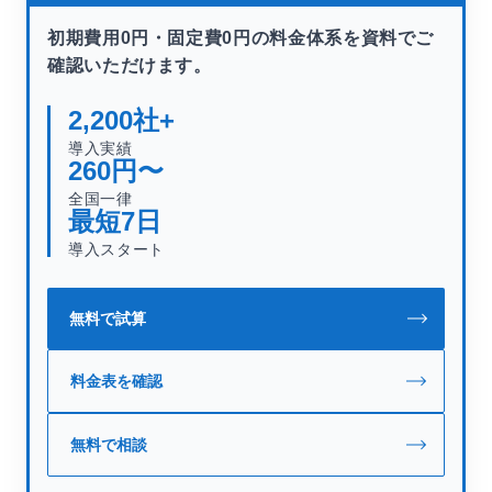
初期費用0円・固定費0円の料金体系を資料でご
確認いただけます。
2,200
社+
導入実績
260
円〜
全国一律
最短
7
日
導入スタート
無料で試算
料金表を確認
無料で相談