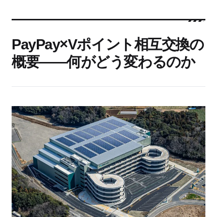
PayPay×Vポイント相互交換の
概要——何がどう変わるのか