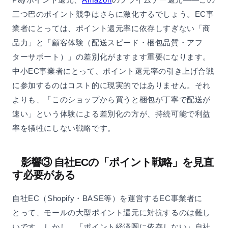
三つ巴のポイント競争はさらに激化するでしょう。EC事
業者にとっては、ポイント還元率に依存しすぎない「商
品力」と「顧客体験（配送スピード・梱包品質・アフ
ターサポート）」の差別化がますます重要になります。
中小EC事業者にとって、ポイント還元率の引き上げ合戦
に参加するのはコスト的に現実的ではありません。それ
よりも、「このショップから買うと梱包が丁寧で配送が
速い」という体験による差別化の方が、持続可能で利益
率を犠牲にしない戦略です。
影響③ 自社ECの「ポイント戦略」を見直
す必要がある
自社EC（Shopify・BASE等）を運営するEC事業者に
とって、モールの大型ポイント還元に対抗するのは難し
いです。しかし、「ポイント経済圏に依存しない」自社