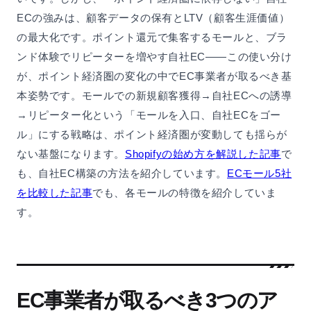
ECの強みは、顧客データの保有とLTV（顧客生涯価値）
の最大化です。ポイント還元で集客するモールと、ブラ
ンド体験でリピーターを増やす自社EC——この使い分け
が、ポイント経済圏の変化の中でEC事業者が取るべき基
本姿勢です。モールでの新規顧客獲得→自社ECへの誘導
→リピーター化という「モールを入口、自社ECをゴー
ル」にする戦略は、ポイント経済圏が変動しても揺らが
ない基盤になります。
Shopifyの始め方を解説した記事
で
も、自社EC構築の方法を紹介しています。
ECモール5社
を比較した記事
でも、各モールの特徴を紹介していま
す。
EC事業者が取るべき3つのア