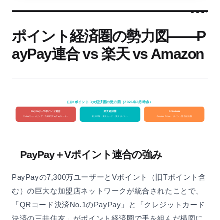
ポイント経済圏の勢力図——P
ayPay連合 vs 楽天 vs Amazon
×ポイント 3大経済圏の勢力図（2026年3月時点）
EC
PayPay＋Vポイント連合
楽天経済圏
Amazon
Yahoo!ショッピング・7,300万PayPayユーザー
楽天市場・楽天カード・楽天ポイント
Amazon Prime・ポイント独自経済圏
PayPay＋Vポイント連合の強み
PayPayの7,300万ユーザーとVポイント（旧Tポイント含
む）の巨大な加盟店ネットワークが統合されたことで、
「QRコード決済No.1のPayPay」と「クレジットカード
決済の三井住友」がポイント経済圏で手を組んだ構図に