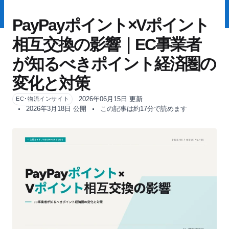
PayPayポイント×Vポイント
相互交換の影響｜EC事業者
が知るべきポイント経済圏の
変化と対策
2026年06月15日 更新
EC･物流インサイト
2026年3月18日 公開
この記事は約17分で読めます