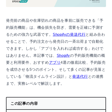
発売前の商品や在庫切れの商品を事前に販売できる「予
約販売機能」は、機会損失を防ぎ、需要を正確に予測す
るための強力な武器です。
Shopifyの発送代行
と組み合わ
せることで、予約注文から発売日の一斉出荷まで自動化
できます。しかし「アプリを入れれば成功する」わけで
はありません。本記事では、
Shopify
の予約販売機能の概
要と利用要件、おすすめ
アプリ
4選の徹底比較、予約販売
を成功させる5つのポイント、そして多くの記事が見落と
している「物流タイムライン設計」と
発送代行
との連携
まで、実務レベルで解説します。
この記事の内容