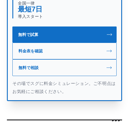
全国一律
最短
7
日
導入スタート
無料で試算
料金表を確認
無料で相談
その場でスグに料金シミュレーション。ご不明点は
お気軽にご相談ください。