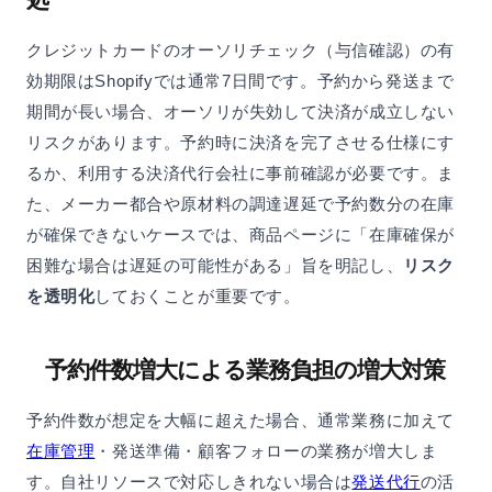
クレジットカードのオーソリチェック（与信確認）の有
効期限はShopifyでは通常7日間です。予約から発送まで
期間が長い場合、オーソリが失効して決済が成立しない
リスクがあります。予約時に決済を完了させる仕様にす
るか、利用する決済代行会社に事前確認が必要です。ま
た、メーカー都合や原材料の調達遅延で予約数分の在庫
が確保できないケースでは、商品ページに「在庫確保が
困難な場合は遅延の可能性がある」旨を明記し、
リスク
を透明化
しておくことが重要です。
予約件数増大による業務負担の増大対策
予約件数が想定を大幅に超えた場合、通常業務に加えて
在庫管理
・発送準備・顧客フォローの業務が増大しま
す。自社リソースで対応しきれない場合は
発送代行
の活