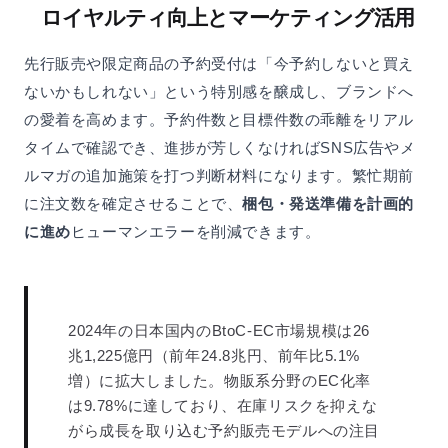
ロイヤルティ向上とマーケティング活用
先行販売や限定商品の予約受付は「今予約しないと買え
ないかもしれない」という特別感を醸成し、ブランドへ
の愛着を高めます。予約件数と目標件数の乖離をリアル
タイムで確認でき、進捗が芳しくなければSNS広告やメ
ルマガの追加施策を打つ判断材料になります。繁忙期前
に注文数を確定させることで、
梱包・発送準備を計画的
に進め
ヒューマンエラーを削減できます。
2024年の日本国内のBtoC-EC市場規模は26
兆1,225億円（前年24.8兆円、前年比5.1%
増）に拡大しました。物販系分野のEC化率
は9.78%に達しており、在庫リスクを抑えな
がら成長を取り込む予約販売モデルへの注目