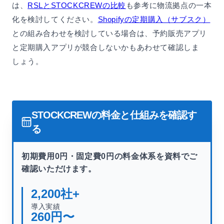
は、
RSLとSTOCKCREWの比較
も参考に物流拠点の一本
化を検討してください。
Shopifyの定期購入（サブスク）
との組み合わせを検討している場合は、予約販売アプリ
と定期購入アプリが競合しないかもあわせて確認しま
しょう。
STOCKCREWの料金と仕組みを確認す
る
初期費用0円・固定費0円の料金体系を資料でご
確認いただけます。
2,200
社+
導入実績
260
円〜