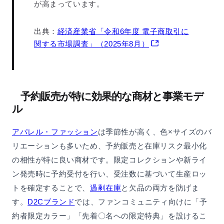
が高まっています。
出典：
経済産業省「令和6年度 電子商取引に
関する市場調査」（2025年8月）
予約販売が特に効果的な商材と事業モデ
ル
アパレル・ファッション
は季節性が高く、色×サイズのバ
リエーションも多いため、予約販売と在庫リスク最小化
の相性が特に良い商材です。限定コレクションや新ライ
ン発売時に予約受付を行い、受注数に基づいて生産ロッ
トを確定することで、
過剰在庫
と欠品の両方を防げま
す。
D2Cブランド
では、ファンコミュニティ向けに「予
約者限定カラー」「先着〇名への限定特典」を設けるこ