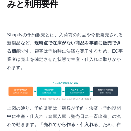
みと利用要件
Shopifyの予約販売とは、入荷前の商品や今後発売される
新製品など、
現時点で在庫がない商品を事前に販売でき
る機能
です。顧客は予約時に決済を完了するため、EC事
業者は売上を確定させた状態で生産・仕入れに取りかか
れます。
Shopify予約販売の仕組み
顧客が予約注文
予約期間中
商品入荷・入庫
発売日に一斉出荷
決済完了（売上確定）
注文数で生産・発注
発送代行倉庫に預入
全件を一括発送
予約販売＝「売れてから作る・仕入れる」ため在庫リスクを最小化できる
上図の通り、予約販売は「顧客が予約・決済→予約期間
中に生産・仕入れ→倉庫入庫→発売日に一斉出荷」の流
れで動きます。「
売れてから作る・仕入れる
」ため、在