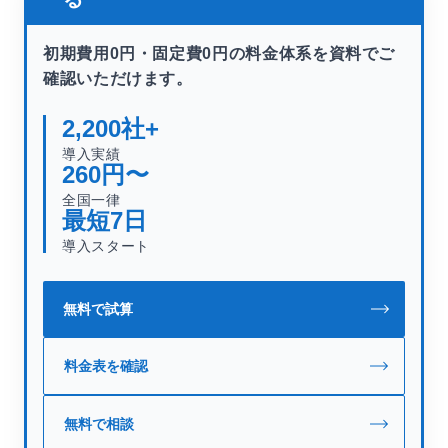
初期費用0円・固定費0円の料金体系を資料でご
確認いただけます。
2,200
社+
導入実績
260
円〜
全国一律
最短
7
日
導入スタート
無料で試算
料金表を確認
無料で相談