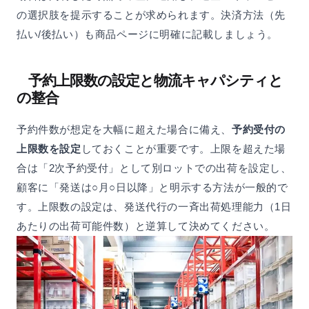
の選択肢を提示することが求められます。決済方法（先
払い/後払い）も商品ページに明確に記載しましょう。
予約上限数の設定と物流キャパシティと
の整合
予約件数が想定を大幅に超えた場合に備え、
予約受付の
上限数を設定
しておくことが重要です。上限を超えた場
合は「2次予約受付」として別ロットでの出荷を設定し、
顧客に「発送は○月○日以降」と明示する方法が一般的で
す。上限数の設定は、発送代行の一斉出荷処理能力（1日
あたりの出荷可能件数）と逆算して決めてください。