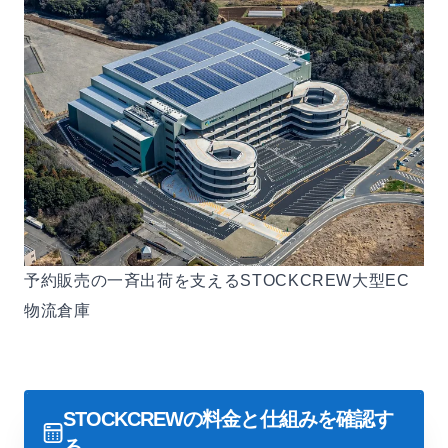
予約販売の一斉出荷を支えるSTOCKCREW大型EC
物流倉庫
STOCKCREWの料金と仕組みを確認す
る