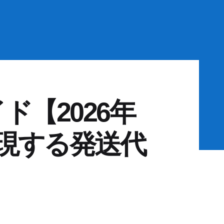
【2026年
現する発送代