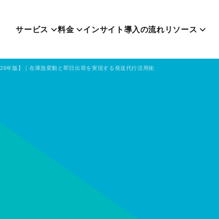
サービス
料金
インサイト
導入の流れ
リソース
026年版】｜在庫急変動と即日出荷を実現する発送代行活用術