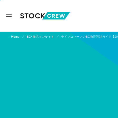
Home
EC･物流インサイト
ライブコマースのEC物流設計ガイド【2