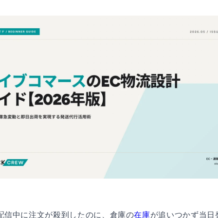
配信中に注文が殺到したのに、倉庫の
在庫
が追いつかず当日