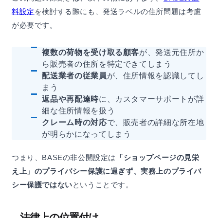
料設定
を検討する際にも、発送ラベルの住所問題は考慮
が必要です。
複数の荷物を受け取る顧客
が、発送元住所か
ら販売者の住所を特定できてしまう
配送業者の従業員
が、住所情報を認識してし
まう
返品や再配達時
に、カスタマーサポートが詳
細な住所情報を扱う
クレーム時の対応
で、販売者の詳細な所在地
が明らかになってしまう
つまり、BASEの非公開設定は
「ショップページの見栄
え上」のプライバシー保護に過ぎず、実務上のプライバ
シー保護ではない
ということです。
法律上の位置付け