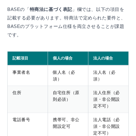
BASEの「
特商法に基づく表記
」欄では、以下の項目を
記載する必要があります。特商法で定められた要件と、
BASEのプラットフォーム仕様を両立させることが課題
です。
記載項目
個人の場合
法人の場合
事業者名
個人名（必
法人名（必
須）
須）
住所
自宅住所（原
法人住所（必
則必須）
須・非公開設
定不可）
電話番号
携帯可、非公
法人電話（必
開設定可
須・非公開設
定不可）