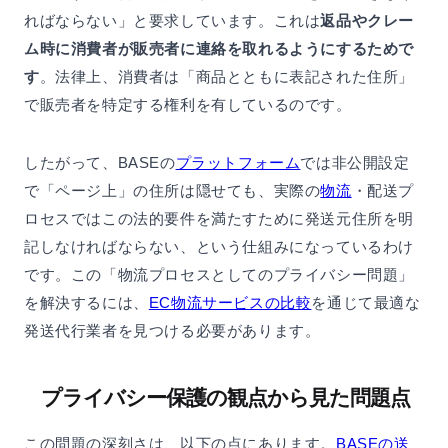
ればならない」と要求しています。これは
返品やクレー
ム時に消費者が販売者に連絡を取れるようにするためで
す
。法律上、消費者は「商品とともに表記された住所」
で販売者を特定する権利を有しているのです。
したがって、BASEの
プラットフォーム
では非公開設定
で「ページ上」の住所は隠せても、実際の
物流
・配送プ
ロセスではこの法的要件を満たすために発送元住所を明
記しなければならない、という仕組みになっているわけ
です。この「物流プロセスとしてのプライバシー問題」
を解決するには、
EC物流サービスの比較
を通じて最適な
発送代行業者を見つける必要があります。
プライバシー保護の観点から見た問題点
この問題の深刻さは、以下の点にあります。
BASEの送