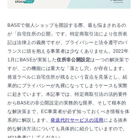
BASEで個人ショップを開設する際、最も悩まされるの
が「自宅住所の公開」です。特定商取引法により住所表
記は法律上の義務ですが、プライバシーと法令遵守のバ
ランスに頭を抱える事業者は少なくありません。2022年
1月にBASEが実装した
住所非公開設定
は一つの解決策で
すが、この機能には重大な「落とし穴」が存在します。
発送ラベルに自宅住所が残るという盲点を見落とし、結
果的にプライバシーが丸裸になってしまうケースも実際
に起きています。本記事では、特定商取引法の法的要件
からBASEの非公開設定の実務的な限界、そして根本的
な解決策まで、EC事業者が必ず知っておくべき情報を体
系的に解説します。
発送代行サービスの活用
による抜本
的な解決方法についても具体的に紹介していますので、
ぜひ参考にしてください。