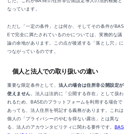
した。これがBASEの住所非公開設定導入の法的根拠と
なっています。
ただし「一定の条件」とは何か、そしてその条件がBAS
Eで完全に満たされているのかについては、実務的な議
論の余地があります。この点が後述する「落とし穴」に
つながっているのです。
個人と法人での取り扱いの違い
重要な限定条件として、
法人の場合は住所非公開設定が
使えません
。法人は法的に「公開する存在」として扱わ
れるため、BASEのプラットフォームを利用する場合で
あっても、法人住所を明記する義務があります。これは
個人の「プライバシーのやむを得ない露出」とは異な
る、法人のアカウンタビリティに関わる要件です。
BAS