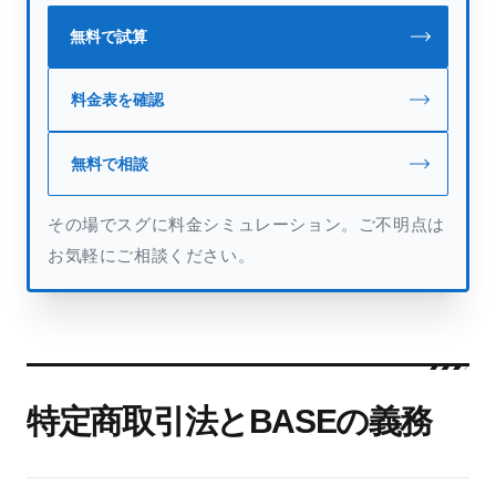
無料で試算
料金表を確認
無料で相談
その場でスグに料金シミュレーション。ご不明点は
お気軽にご相談ください。
特定商取引法とBASEの義務