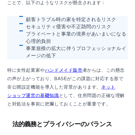
ことで、以下のようなリスクが懸念されます：
顧客トラブル時の家を特定されるリスク
セキュリティ侵害や不正訪問のリスク
プライベートと事業の境界があいまいになる
心理的負担
事業規模の拡大に伴うプロフェッショナルイ
メージの低下
特に女性起業家や
ハンドメイド販売
者からは、この懸念
の声が上がっており、BASEがこの課題に対応する形で
非公開設定機能を導入した背景があります。
ネット
ショップ運営の基礎知識
として、住所問題の正確な理解
と対処法を事前に把握しておくことが重要です。
法的義務とプライバシーのバランス