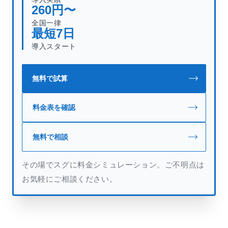
260
円〜
全国一律
最短
7
日
導入スタート
無料で試算
料金表を確認
無料で相談
その場でスグに料金シミュレーション。ご不明点は
お気軽にご相談ください。