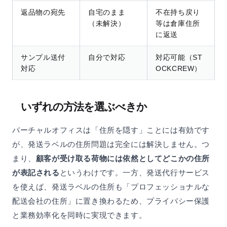
返品物の宛先
自宅のまま
不在持ち戻り
（未解決）
等は倉庫住所
に返送
サンプル送付
自分で対応
対応可能（ST
対応
OCKCREW）
いずれの方法を選ぶべきか
バーチャルオフィスは「住所を隠す」ことには有効です
が、発送ラベルの住所問題は完全には解決しません。つ
まり、
顧客が受け取る荷物には依然としてどこかの住所
が表記される
というわけです。一方、発送代行サービス
を使えば、発送ラベルの住所も「プロフェッショナルな
配送会社の住所」に置き換わるため、プライバシー保護
と業務効率化を同時に実現できます。