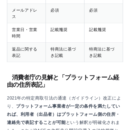
メールアドレ
必須
必須
ス
営業日・営業
記載推奨
記載推奨
時間
返品に関する
特商法に基づ
特商法に基づ
表記
き記載
き記載
消費者庁の見解と「プラットフォーム経
由の住所表記」
2021年の特定商取引法の通達（ガイドライン）改正によ
り、
プラットフォーム事業者が一定の条件を満たしてい
れば、利用者（出品者）はプラットフォーム側の住所・
連絡先で表記することが可能
という解釈が明確化されま