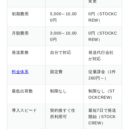
変更
初期費用
5,000～10,00
0円（STOCKC
0円
REW）
月額費用
3,000～10,00
0円（STOCKC
0円
REW）
発送業務
自分で対応
発送代行会社
が対応
料金体系
固定費
従量課金（1件
260円～）
最低出荷数
制限なし
制限なし（ST
OCKCREW）
導入スピード
契約後すぐ住
最短7日で発送
所利用可
開始（STOCK
CREW）