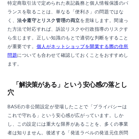
特定商取引法で定められた表記義務と個人情報保護のバ
ランスを取ることは、単なる「便利さ」の問題ではな
く、
法令遵守とリスク管理の両立
を意味します。間違っ
た方法で対応すれば、訴訟リスクや行政指導のリスクす
ら生じます。正しい知識のもとで適切な判断をすること
が重要です。
個人がネットショップを開業する際の住所
問題
についても合わせて確認しておくことをおすすめし
ます。
「解決策がある」という安心感の落とし
穴
BASEの非公開設定が登場したことで「プライバシーは
これで守れる」という安心感が広がっています。しか
し、この設定には重大な限界があることを、多くの事業
者は知りません。後述する「発送ラベルの発送元住所問