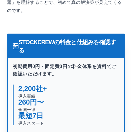
題」を理解することで、初めて真の解決策が見えてくる
のです。
STOCKCREWの料金と仕組みを確認す
る
初期費用0円・固定費0円の料金体系を資料でご
確認いただけます。
2,200
社+
導入実績
260
円〜
全国一律
最短
7
日
導入スタート